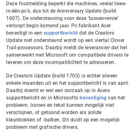
Deze foutmelding beperkt die machines, veelal twee-
in-één-pc’s, dus tot de Anniversary Update (build
1607). De ondersteuning voor deze ‘tussenversie’
verloopt begin komend jaar. Pc-fabrikant Acer
bevestigt in een
supportbericht
dat de Creators
Update niet ondersteund wordt op een viertal Clover
Trail-processors. Daarbij meldt de leverancier dat het
samenwerkt met Microsoft om compatibele drivers te
leveren om deze incompatibiliteit te adresseren.
De Creators Update (build 1703) is echter alweer
enkele maanden uit en het supportbericht is van april.
Daarbij doemt er wel een oorzaak op in Acers
supportbericht en in Microsofts
bevestiging
van het
probleem. Iconen en tekst kunnen mogelijk niet
verschijnen, of getoond worden als solide
kleurblokken of -balken. Dit duidt op een mogelijk
probleem met grafische drivers.