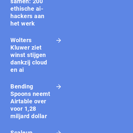
samen: 200
ethische ai-
hackers aan
het werk
Wolters
Kluwer ziet
winst stijgen
dankzij cloud
en ai
Bending
Spoons neemt
Airtable over
voor 1,28
miljard dollar
Scaleup