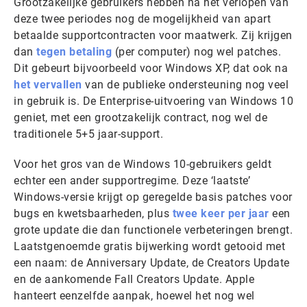
Grootzakelijke gebruikers hebben na het verlopen van
deze twee periodes nog de mogelijkheid van apart
betaalde supportcontracten voor maatwerk. Zij krijgen
dan
tegen betaling
(per computer) nog wel patches.
Dit gebeurt bijvoorbeeld voor Windows XP, dat ook na
het vervallen
van de publieke ondersteuning nog veel
in gebruik is. De Enterprise-uitvoering van Windows 10
geniet, met een grootzakelijk contract, nog wel de
traditionele 5+5 jaar-support.
Voor het gros van de Windows 10-gebruikers geldt
echter een ander supportregime. Deze ‘laatste’
Windows-versie krijgt op geregelde basis patches voor
bugs en kwetsbaarheden, plus
twee keer per jaar
een
grote update die dan functionele verbeteringen brengt.
Laatstgenoemde gratis bijwerking wordt getooid met
een naam: de Anniversary Update, de Creators Update
en de aankomende Fall Creators Update. Apple
hanteert eenzelfde aanpak, hoewel het nog wel