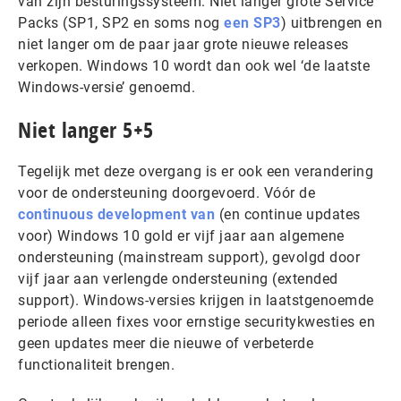
van zijn besturingssysteem. Niet langer grote Service
Packs (SP1, SP2 en soms nog
een SP3
) uitbrengen en
niet langer om de paar jaar grote nieuwe releases
verkopen. Windows 10 wordt dan ook wel ‘de laatste
Windows-versie’ genoemd.
Niet langer 5+5
Tegelijk met deze overgang is er ook een verandering
voor de ondersteuning doorgevoerd. Vóór de
continuous development van
(en continue updates
voor) Windows 10 gold er vijf jaar aan algemene
ondersteuning (mainstream support), gevolgd door
vijf jaar aan verlengde ondersteuning (extended
support). Windows-versies krijgen in laatstgenoemde
periode alleen fixes voor ernstige securitykwesties en
geen updates meer die nieuwe of verbeterde
functionaliteit brengen.