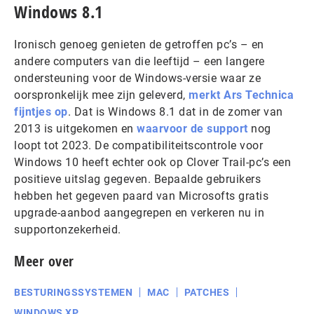
Windows 8.1
Ironisch genoeg genieten de getroffen pc’s – en
andere computers van die leeftijd – een langere
ondersteuning voor de Windows-versie waar ze
oorspronkelijk mee zijn geleverd,
merkt Ars Technica
fijntjes op
. Dat is Windows 8.1 dat in de zomer van
2013 is uitgekomen en
waarvoor de support
nog
loopt tot 2023. De compatibiliteitscontrole voor
Windows 10 heeft echter ook op Clover Trail-pc’s een
positieve uitslag gegeven. Bepaalde gebruikers
hebben het gegeven paard van Microsofts gratis
upgrade-aanbod aangegrepen en verkeren nu in
supportonzekerheid.
Meer over
BESTURINGSSYSTEMEN
MAC
PATCHES
WINDOWS XP