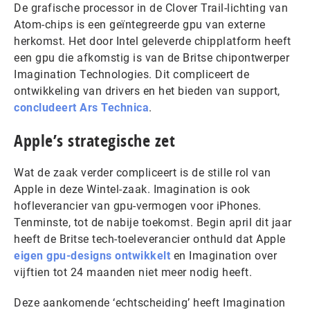
De grafische processor in de Clover Trail-lichting van
Atom-chips is een geïntegreerde gpu van externe
herkomst. Het door Intel geleverde chipplatform heeft
een gpu die afkomstig is van de Britse chipontwerper
Imagination Technologies. Dit compliceert de
ontwikkeling van drivers en het bieden van support,
concludeert Ars Technica
.
Apple’s strategische zet
Wat de zaak verder compliceert is de stille rol van
Apple in deze Wintel-zaak. Imagination is ook
hofleverancier van gpu-vermogen voor iPhones.
Tenminste, tot de nabije toekomst. Begin april dit jaar
heeft de Britse tech-toeleverancier onthuld dat Apple
eigen gpu-designs ontwikkelt
en Imagination over
vijftien tot 24 maanden niet meer nodig heeft.
Deze aankomende ‘echtscheiding’ heeft Imagination