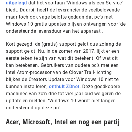
uitgelegd
dat het voortaan ‘Windows als een Service’
biedt. Daarbij heeft de leverancier de veelbelovende
maar toch ook vage belofte gedaan dat pc’s met
Windows 10 gratis updates blijven ontvangen voor ‘de
ondersteunde levensduur van het apparaat’.
Kort gezegd: de (gratis) support geldt dus zolang de
support geldt. Nu, in de zomer van 2017, lijkt er een
eerste teken te zijn van wat dit betekent. Of wat dit
kan betekenen. Gebruikers van oudere pc’s met een
Intel Atom-processor van de Clover Trail-lichting
blijken de Creators Update voor Windows 10 niet te
kunnen installeren,
onthult ZDnet
. Deze goedkopere
machines van zo’n drie tot vier jaar oud weigeren de
update en melden: ‘Windows 10 wordt niet langer
ondersteund op deze pc’.
Acer, Microsoft, Intel en nog een partij