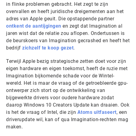
in flinke problemen gebracht. Het zegt te zijn
overvallen en heeft juridische dreigementen aan het
adres van Apple geuit. Die opstappende partner
ontkent de aantijgingen
en zegt dat Imagination al
jaren wist dat de relatie zou aflopen. Ondertussen is
de beurskoers van Imagination gecrashed en heeft het
bedrijf
zichzelf te koop gezet
.
Terwijl Apple bezig strategische zetten doet voor zijn
eigen hardware en eigen toekomst, heeft de ruzie met
Imagination bijkomende schade voor de Wintel-
wereld. Het is maar de vraag of de getroebleerde gpu-
ontwerper zich stort op de ontwikkeling van
bijgewerkte drivers voor oudere hardware zodat
daarop Windows 10 Creators Update kan draaien. Ook
is het de vraag of Intel, die zijn
Atoms uitfaseert
, een
driverupdate wil, kan of qua Imagination-rechten mag
maken.