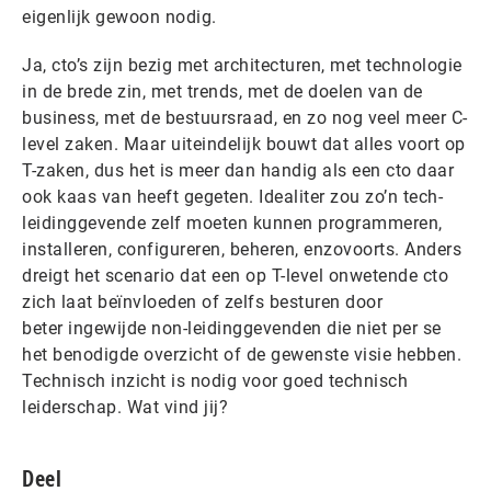
eigenlijk gewoon nodig.
Ja, cto’s zijn bezig met architecturen, met technologie
in de brede zin, met trends, met de doelen van de
business, met de bestuursraad, en zo nog veel meer C-
level zaken. Maar uiteindelijk bouwt dat alles voort op
T-zaken, dus het is meer dan handig als een cto daar
ook kaas van heeft gegeten. Idealiter zou zo’n tech-
leidinggevende zelf moeten kunnen programmeren,
installeren, configureren, beheren, enzovoorts. Anders
dreigt het scenario dat een op T-level onwetende cto
zich laat beïnvloeden of zelfs besturen door
beter ingewijde non-leidinggevenden die niet per se
het benodigde overzicht of de gewenste visie hebben.
Technisch inzicht is nodig voor goed technisch
leiderschap. Wat vind jij?
Deel