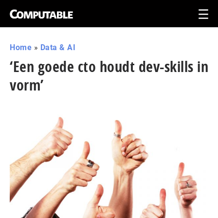
Home
»
Data & AI
‘Een goede cto houdt dev-skills in
vorm’