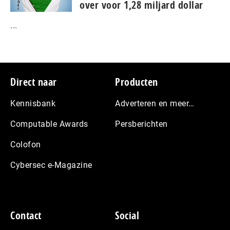
over voor 1,28 miljard dollar
...
Footer
Direct naar
Producten
Kennisbank
Adverteren en meer…
Computable Awards
Persberichten
Colofon
Cybersec e-Magazine
Contact
Social