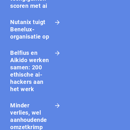
scoren met ai
Nutanix tuigt
Benelux-
organisatie op
Belfius en
Aikido werken
samen: 200
ethische ai-
hackers aan
het werk
Minder
verlies, wel
aanhoudende
omzetkrimp