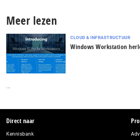
Meer lezen
CLOUD & INFRASTRUCTUUR
Windows Workstation herl
...
Footer
Direct naar
Pro
Kennisbank
Adv