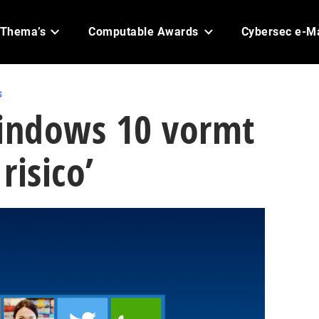
Thema’s
Computable Awards
Cybersec e-M
s
Windows 10 vormt
risico’