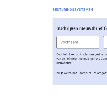
BESTURINGSSYSTEMEN
Inschrijven nieuwsbrief 
Door te klikken op inschrijven geef je
van een of meer mailings namens Computa
nieuwsbrief.
Wil je weten hoe Jaarbeurs B.V. omgaat