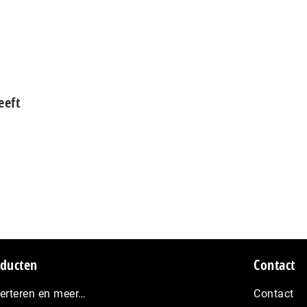
eeft
ducten
Contact
erteren en meer…
Contact