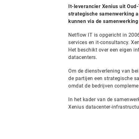
It-leverancier Xenius uit Oud
strategische samenwerking aa
kunnen via de samenwerking h
Netflow IT is opgericht in 200
services en it-consultancy. Xe
Het beschikt over een eigen in
datacenters.
Om de dienstverlening van beid
de partijen een strategische s
omdat de bedrijven complement
In het kader van de samenwerk
Xenius datacenter-infrastructu