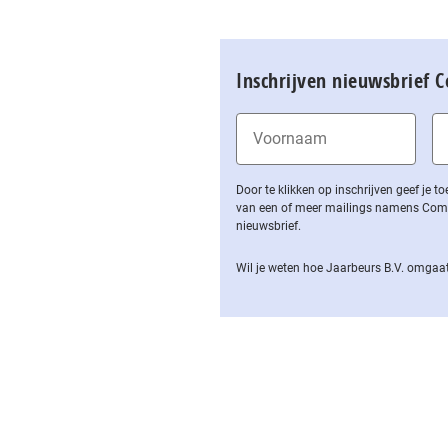
Inschrijven nieuwsbrief 
Door te klikken op inschrijven geef je
van een of meer mailings namens Computa
nieuwsbrief.
Wil je weten hoe Jaarbeurs B.V. omgaat