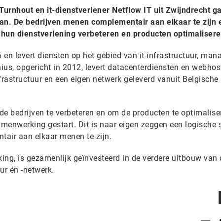
-Turnhout en it-dienstverlener Netflow IT uit Zwijndrecht g
n. De bedrijven menen complementair aan elkaar te zijn 
un dienstverlening verbeteren en producten optimalisere
6 en levert diensten op het gebied van it-infrastructuur, man
nius, opgericht in 2012, levert datacenterdiensten en webhos
frastructuur en een eigen netwerk geleverd vanuit Belgische
e bedrijven te verbeteren en om de producten te optimaliser
amenwerking gestart. Dit is naar eigen zeggen een logische 
air aan elkaar menen te zijn.
ing, is gezamenlijk geïnvesteerd in de verdere uitbouw van 
ur én -netwerk.