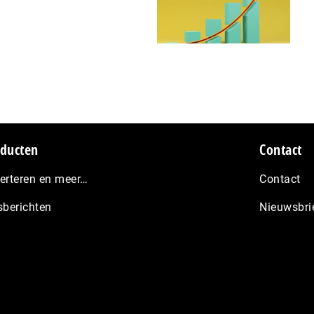
ducten
Contact
erteren en meer…
Contact
sberichten
Nieuwsbri