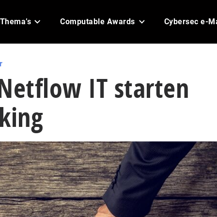
Thema’s
Computable Awards
Cybersec e-M
r
Netflow IT starten
king