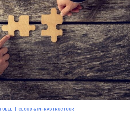
TUEEL
CLOUD & INFRASTRUCTUUR