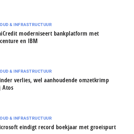
OUD & INFRASTRUCTUUR
iCredit moderniseert bankplatform met
centure en IBM
OUD & INFRASTRUCTUUR
nder verlies, wel aanhoudende omzetkrimp
j Atos
OUD & INFRASTRUCTUUR
crosoft eindigt record boekjaar met groeispurt