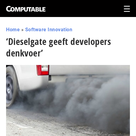
Home
»
Software Innovation
‘Dieselgate geeft developers
denkvoer’