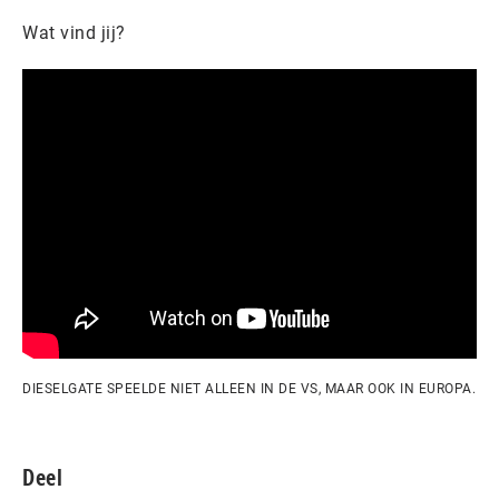
Wat vind jij?
DIESELGATE SPEELDE NIET ALLEEN IN DE VS, MAAR OOK IN EUROPA.
Deel