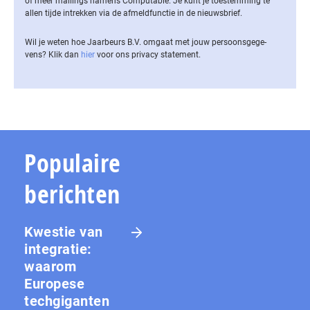
of meer mailings namens Computable. Je kunt je toestemming te
allen tijde intrekken via de af­meld­func­tie in de nieuwsbrief.
Wil je weten hoe Jaarbeurs B.V. omgaat met jouw per­soons­ge­ge­
vens? Klik dan
hier
voor ons privacy statement.
Populaire
berichten
Kwestie van
integratie:
waarom
Europese
techgiganten