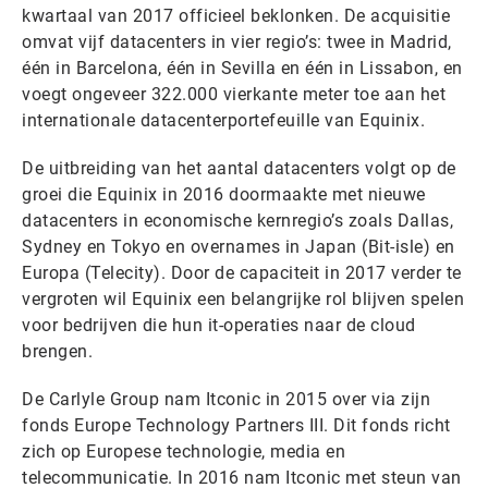
kwartaal van 2017 officieel beklonken. De acquisitie
omvat vijf datacenters in vier regio’s: twee in Madrid,
één in Barcelona, één in Sevilla en één in Lissabon, en
voegt ongeveer 322.000 vierkante meter toe aan het
internationale datacenterportefeuille van Equinix.
De uitbreiding van het aantal datacenters volgt op de
groei die Equinix in 2016 doormaakte met nieuwe
datacenters in economische kernregio’s zoals Dallas,
Sydney en Tokyo en overnames in Japan (Bit-isle) en
Europa (Telecity). Door de capaciteit in 2017 verder te
vergroten wil Equinix een belangrijke rol blijven spelen
voor bedrijven die hun it-operaties naar de cloud
brengen.
De Carlyle Group nam Itconic in 2015 over via zijn
fonds Europe Technology Partners III. Dit fonds richt
zich op Europese technologie, media en
telecommunicatie. In 2016 nam Itconic met steun van