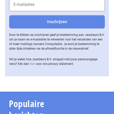
Door te klikken op inschrijven geef je toestemming aan Jaarbeurs B.V.
om je naam en e-mailadres te verwerken voor het verzenden van een
of meer mailings namens Computable. Je kunt je toestemming te
allen tijde intrekken via de af­meld­func­tie in de nieuwsbrief.
Wil je weten hoe Jaarbeurs B.V. omgaat met jouw per­soons­ge­ge­
vens? Klik dan
hier
voor ons privacy statement.
Populaire