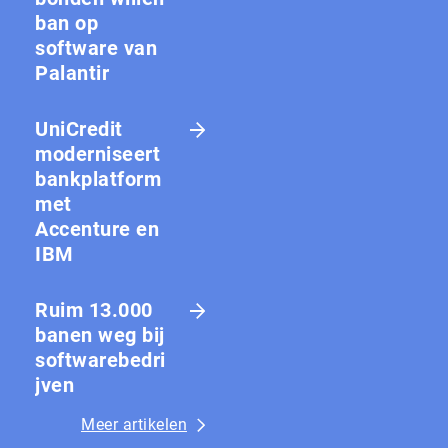
ban op
software van
Palantir
UniCredit
moderniseert
bankplatform
met
Accenture en
IBM
Ruim 13.000
banen weg bij
softwarebedri
jven
Meer artikelen