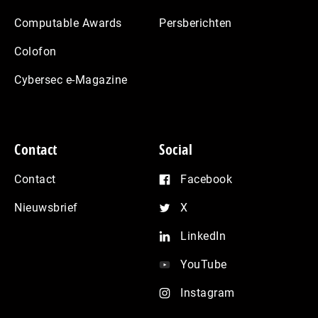
Computable Awards
Persberichten
Colofon
Cybersec e-Magazine
Contact
Social
Contact
Facebook
Nieuwsbrief
X
LinkedIn
YouTube
Instagram