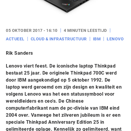
05 OKTOBER 2017 - 16:10
4 MINUTEN LEESTIJD
ACTUEEL
CLOUD & INFRASTRUCTUUR
IBM
LENOVO
Rik Sanders
Lenovo viert feest. De iconische laptop Thinkpad
bestaat 25 jaar. De originele Thinkpad 700C werd
door IBM aangekondigd op 5 oktober 1992. De
laptop werd geroemd om zijn design en kwaliteit en
volgens Lenovo was het een statussymbool voor
wereldleiders en ceo's. De Chinese
computerfabrikant nam de pc-divisie van IBM eind
2004 over. Vanwege het zilveren jubileum is er een
speciale Thinkpad Anniversary Edition 25 in
gelimiteerde oplage. Kennelijk zo gelimiteerd, want