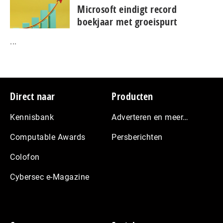
Microsoft eindigt record
boekjaar met groeispurt
...
Footer
Direct naar
Producten
Kennisbank
Adverteren en meer…
Computable Awards
Persberichten
Colofon
Cybersec e-Magazine