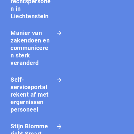
rechtspersone
n in
Liechtenstein
Manier van
zakendoen en
communicere
n sterk
veranderd
Self-
serviceportal
rekent af met
ergernissen
personeel
Stijn Blomme
richt Smart