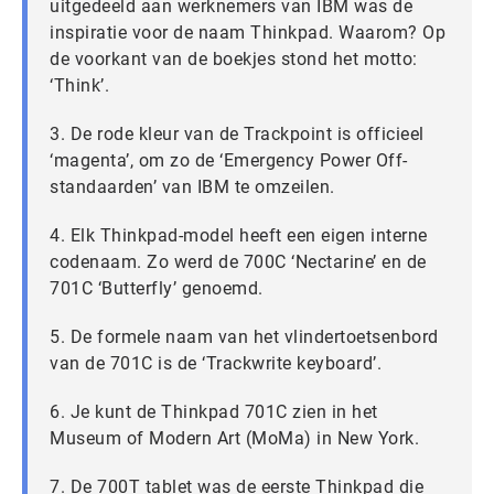
uitgedeeld aan werknemers van IBM was de
inspiratie voor de naam Thinkpad. Waarom? Op
de voorkant van de boekjes stond het motto:
‘Think’.
3. De rode kleur van de Trackpoint is officieel
‘magenta’, om zo de ‘Emergency Power Off-
standaarden’ van IBM te omzeilen.
4. Elk Thinkpad-model heeft een eigen interne
codenaam. Zo werd de 700C ‘Nectarine’ en de
701C ‘Butterfly’ genoemd.
5. De formele naam van het vlindertoetsenbord
van de 701C is de ‘Trackwrite keyboard’.
6. Je kunt de Thinkpad 701C zien in het
Museum of Modern Art (MoMa) in New York.
7. De 700T tablet was de eerste Thinkpad die