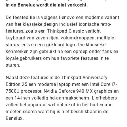
in de Benelux wordt die niet verkocht.
De feesteditie is volgens Lenovo een moderne variant
van het klassieke design inclusief iconische retro-
features, zoals een Thinkpad Classic verlicht
keyboard van zeven rijen, volumeknoppen, multiple
status led’s en een gekleurd logo. Die klassieke
kenmerken zijn gebruikt na een oproep onder fans en
loyale gebruikers om hun favoriete features in te
sturen.
Naast deze features is de Thinkpad Anniversary
Edition 25 een moderne laptop met een Intel Core i7-
7500U processor, Nvidia Geforce 940 MX graphics en
een 14-inch volledig hd-aanraakscherm. Liefhebbers
zullen het apparaat wel online of in het buitenland
moeten scoren want hij is niet beschikbaar in de
Benelux.