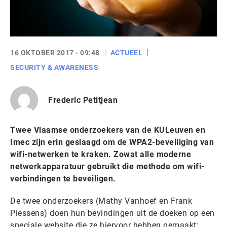
16 OKTOBER 2017 - 09:48
ACTUEEL
SECURITY & AWARENESS
Frederic Petitjean
Twee Vlaamse onderzoekers van de KULeuven en
Imec zijn erin geslaagd om de WPA2-beveiliging van
wifi-netwerken te kraken. Zowat alle moderne
netwerkapparatuur gebruikt die methode om wifi-
verbindingen te beveiligen.
De twee onderzoekers (Mathy Vanhoef en Frank
Piessens) doen hun bevindingen uit de doeken op een
speciale website die ze hiervoor hebben gemaakt: