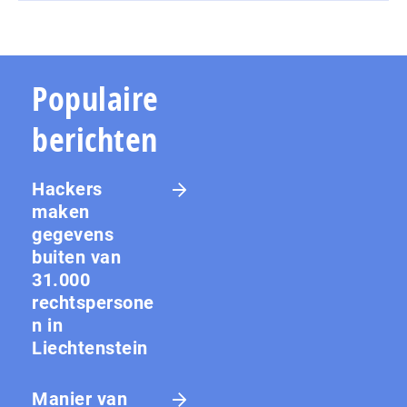
Populaire
berichten
Hackers
maken
gegevens
buiten van
31.000
rechtspersone
n in
Liechtenstein
Manier van