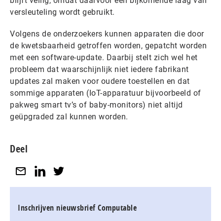
blijft veilig, omdat daarvoor een bijkomende laag van
versleuteling wordt gebruikt.
Volgens de onderzoekers kunnen apparaten die door
de kwetsbaarheid getroffen worden, gepatcht worden
met een software-update. Daarbij stelt zich wel het
probleem dat waarschijnlijk niet iedere fabrikant
updates zal maken voor oudere toestellen en dat
sommige apparaten (IoT-apparatuur bijvoorbeeld of
pakweg smart tv’s of baby-monitors) niet altijd
geüpgraded zal kunnen worden.
Deel
Inschrijven nieuwsbrief Computable