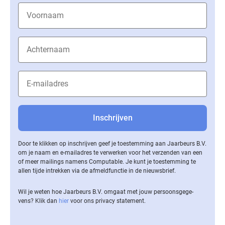
Door te klikken op inschrijven geef je toestemming aan Jaarbeurs B.V.
om je naam en e-mailadres te verwerken voor het verzenden van een
of meer mailings namens Computable. Je kunt je toestemming te
allen tijde intrekken via de af­meld­func­tie in de nieuwsbrief.
Wil je weten hoe Jaarbeurs B.V. omgaat met jouw per­soons­ge­ge­
vens? Klik dan
hier
voor ons privacy statement.