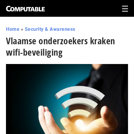
Home
»
Security & Awareness
Vlaamse onderzoekers kraken
wifi-beveiliging