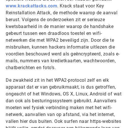
www.krackattacks.com
. Krack staat voor Key
Reinstallation Attack, de methode waarop de aanval
berust. Volgens de onderzoeken zit er serieuze
kwetsbaarheid in de manier waarop de handshake
gebeurt tussen een draadloos toestel en wifi-
netwerken die met WPA2 beveiligd zijn. Door die te
misbruiken, kunnen hackers informatie uitlezen die
voordien beschouwd werd als geëncrypteerd, zoals e-
mails, nummers van kredietkaarten, wachtwoorden,
chatberichten en foto’s.
De zwakheid zit in het WPA2-protocol zelf en elk
apparaat dat er van gebruikmaakt, is dus getroffen,
ongeacht of het Windows, OS X, Linux, Android of wat
dan ook als besturingssysteem gebruikt. Aanvallers
moeten wel fysiek verbinding maken met het wifi-
netwerk, aanvallen van op afstand, via het internet,
vallen hier dus buiten. Ook surfen naar https-websites