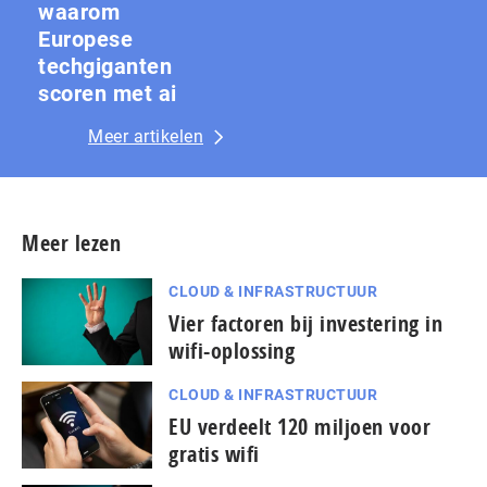
waarom
Europese
techgiganten
scoren met ai
Meer artikelen
Meer lezen
CLOUD & INFRASTRUCTUUR
Vier factoren bij investering in
wifi-oplossing
CLOUD & INFRASTRUCTUUR
EU verdeelt 120 miljoen voor
gratis wifi