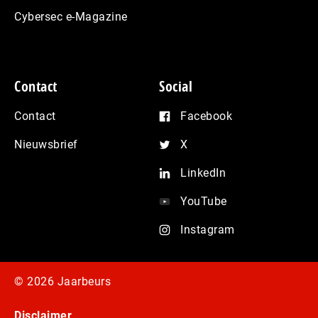
Cybersec e-Magazine
Contact
Social
Contact
Facebook
Nieuwsbrief
X
LinkedIn
YouTube
Instagram
© 2026 Jaarbeurs
Disclaimer