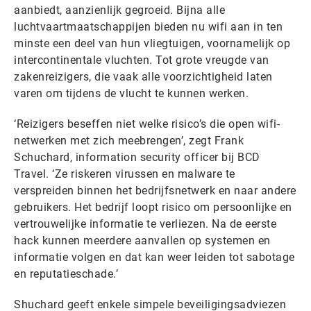
aanbiedt, aanzienlijk gegroeid. Bijna alle
luchtvaartmaatschappijen bieden nu wifi aan in ten
minste een deel van hun vliegtuigen, voornamelijk op
intercontinentale vluchten. Tot grote vreugde van
zakenreizigers, die vaak alle voorzichtigheid laten
varen om tijdens de vlucht te kunnen werken.
‘Reizigers beseffen niet welke risico’s die open wifi-
netwerken met zich meebrengen’, zegt Frank
Schuchard, information security officer bij BCD
Travel. ‘Ze riskeren virussen en malware te
verspreiden binnen het bedrijfsnetwerk en naar andere
gebruikers. Het bedrijf loopt risico om persoonlijke en
vertrouwelijke informatie te verliezen. Na de eerste
hack kunnen meerdere aanvallen op systemen en
informatie volgen en dat kan weer leiden tot sabotage
en reputatieschade.’
Shuchard geeft enkele simpele beveiligingsadviezen