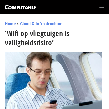
Home
»
Cloud & Infrastructuur
‘Wifi op vliegtuigen is
veiligheidsrisico’