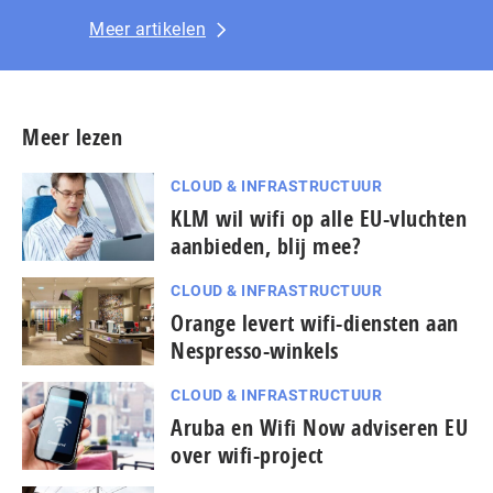
Meer artikelen
Meer lezen
CLOUD & INFRASTRUCTUUR
KLM wil wifi op alle EU-vluchten
aanbieden, blij mee?
CLOUD & INFRASTRUCTUUR
Orange levert wifi-diensten aan
Nespresso-winkels
CLOUD & INFRASTRUCTUUR
Aruba en Wifi Now adviseren EU
over wifi-project