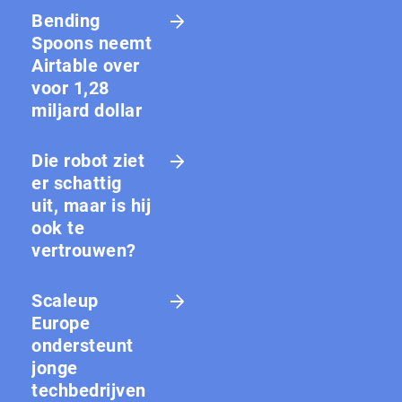
Bending
Spoons neemt
Airtable over
voor 1,28
miljard dollar
Die robot ziet
er schattig
uit, maar is hij
ook te
vertrouwen?
Scaleup
Europe
ondersteunt
jonge
techbedrijven