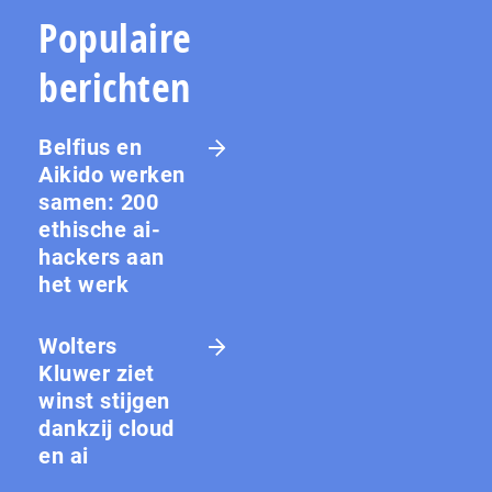
Populaire
berichten
Belfius en
Aikido werken
samen: 200
ethische ai-
hackers aan
het werk
Wolters
Kluwer ziet
winst stijgen
dankzij cloud
en ai