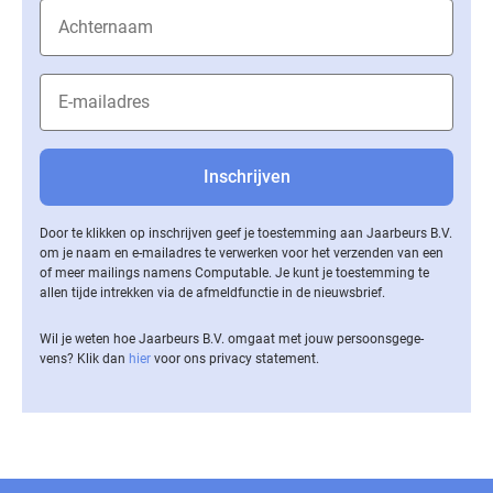
Door te klikken op inschrijven geef je toestemming aan Jaarbeurs B.V.
om je naam en e-mailadres te verwerken voor het verzenden van een
of meer mailings namens Computable. Je kunt je toestemming te
allen tijde intrekken via de af­meld­func­tie in de nieuwsbrief.
Wil je weten hoe Jaarbeurs B.V. omgaat met jouw per­soons­ge­ge­
vens? Klik dan
hier
voor ons privacy statement.