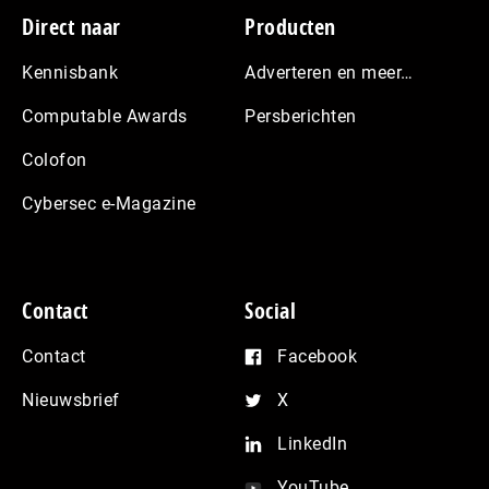
Footer
Direct naar
Producten
Kennisbank
Adverteren en meer…
Computable Awards
Persberichten
Colofon
Cybersec e-Magazine
Contact
Social
Contact
Facebook
Nieuwsbrief
X
LinkedIn
YouTube