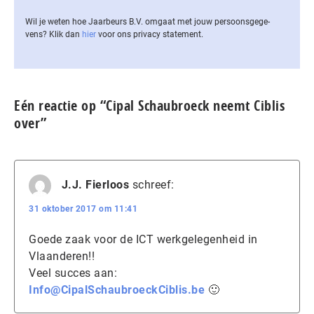
Wil je weten hoe Jaarbeurs B.V. omgaat met jouw per­soons­ge­ge­
vens? Klik dan
hier
voor ons privacy statement.
Eén reactie op “Cipal Schaubroeck neemt Ciblis
over”
J.J. Fierloos
schreef:
31 oktober 2017 om 11:41
Goede zaak voor de ICT werkgelegenheid in
Vlaanderen!!
Veel succes aan:
Info@CipalSchaubroeckCiblis.be
🙂