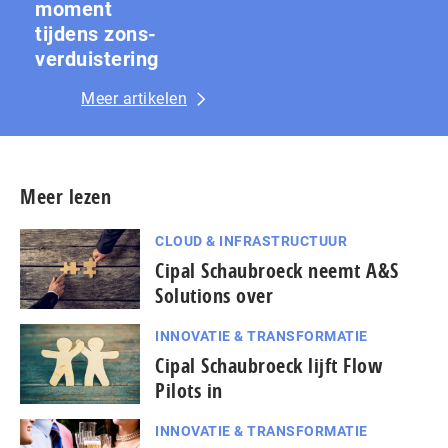
moment
tijdens zons­
ver­duis­te­ring
Meer artikelen
Meer lezen
CLOUD & INFRASTRUCTUUR
Cipal Schaubroeck neemt A&S
Solutions over
INNOVATIE & TRANSFORMATIE
Cipal Schaubroeck lijft Flow
Pilots in
INNOVATIE & TRANSFORMATIE