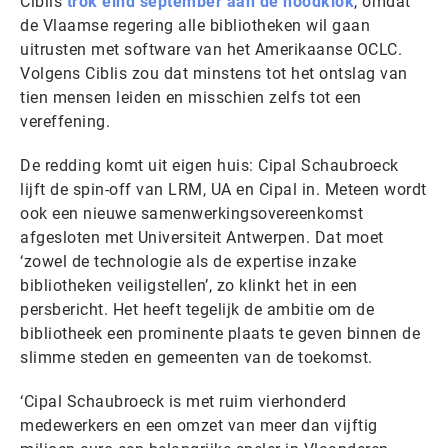
Ciblis
trok eind september aan de noodklok
, omdat
de Vlaamse regering alle bibliotheken wil gaan
uitrusten met software van het Amerikaanse OCLC.
Volgens Ciblis zou dat minstens tot het ontslag van
tien mensen leiden en misschien zelfs tot een
vereffening.
De redding komt uit eigen huis: Cipal Schaubroeck
lijft de spin-off van LRM, UA en Cipal in. Meteen wordt
ook een nieuwe samenwerkingsovereenkomst
afgesloten met Universiteit Antwerpen. Dat moet
‘zowel de technologie als de expertise inzake
bibliotheken veiligstellen’, zo klinkt het in een
persbericht. Het heeft tegelijk de ambitie om de
bibliotheek een prominente plaats te geven binnen de
slimme steden en gemeenten van de toekomst.
‘Cipal Schaubroeck is met ruim vierhonderd
medewerkers en een omzet van meer dan vijftig