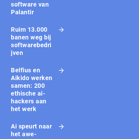
software van
Palantir
Ruim 13.000
banen weg bij
softwarebedri
jven
Belfius en
Aikido werken
samen: 200
ethische ai-
hackers aan
het werk
Ai speurt naar
het awe-