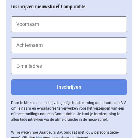
Inschrijven nieuwsbrief Computable
Door te klikken op inschrijven geef je toestemming aan Jaarbeurs B.V.
om je naam en e-mailadres te verwerken voor het verzenden van een
of meer mailings namens Computable. Je kunt je toestemming te
allen tijde intrekken via de af­meld­func­tie in de nieuwsbrief.
Wil je weten hoe Jaarbeurs B.V. omgaat met jouw per­soons­ge­ge­