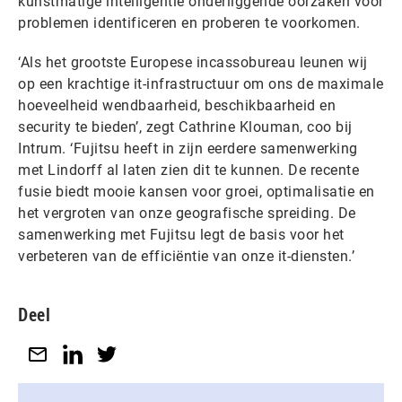
kunstmatige intelligentie onderliggende oorzaken voor
problemen identificeren en proberen te voorkomen.
‘Als het grootste Europese incassobureau leunen wij
op een krachtige it-infrastructuur om ons de maximale
hoeveelheid wendbaarheid, beschikbaarheid en
security te bieden’, zegt Cathrine Klouman, coo bij
Intrum. ‘Fujitsu heeft in zijn eerdere samenwerking
met Lindorff al laten zien dit te kunnen. De recente
fusie biedt mooie kansen voor groei, optimalisatie en
het vergroten van onze geografische spreiding. De
samenwerking met Fujitsu legt de basis voor het
verbeteren van de efficiëntie van onze it-diensten.’
Deel