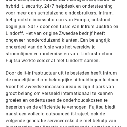
hybrid it, security, 24/7 helpdesk en ondersteuning
voor meer dan achtduizend eindgebruikers. Intrum,
het grootste incassobureau van Europa, ontstond
begin juni 2017 door een fusie van Intrum Justitia en
Lindorff. Het van origine Zweedse bedrijf heeft
ongeveer honderdduizend klanten. Een belangrijk
onderdeel van de fusie was het wereldwijd
stroomlijnen en moderniseren van it-infrastructuur.
Fujitsu werkte eerder al met Lindorff samen.
Door de it-infrastructuur uit te besteden heeft Intrum
de mogelijkheid om belangrijke uitbreidingen te doen.
Voor het Zweedse incassobureau is zijn it-park van
groot belang om versneld internationaal te kunnen
groeien en ondertussen de onderhoudskosten te
beperken en de efficiëntie te verhogen. Fujitsu biedt
naast een volledig outsourced it-traject, ook de
volgende generatie servicedesks die met behulp van