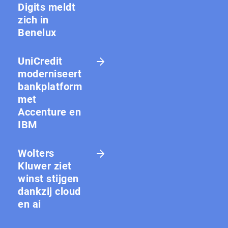
Digits meldt
zich in
Benelux
UniCredit
moderniseert
bankplatform
met
Accenture en
IBM
Wolters
Kluwer ziet
winst stijgen
dankzij cloud
en ai