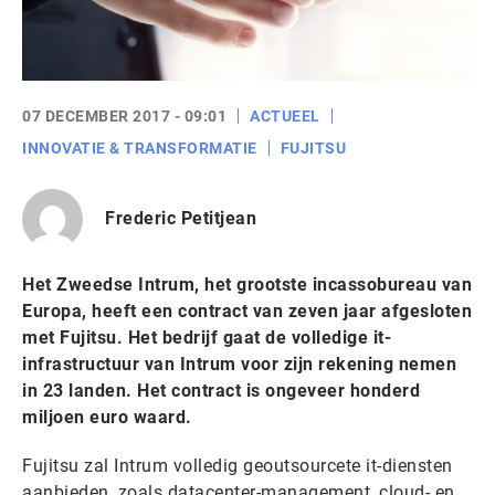
07 DECEMBER 2017 - 09:01
ACTUEEL
INNOVATIE & TRANSFORMATIE
FUJITSU
Frederic Petitjean
Het Zweedse Intrum, het grootste incassobureau van
Europa, heeft een contract van zeven jaar afgesloten
met Fujitsu. Het bedrijf gaat de volledige it-
infrastructuur van Intrum voor zijn rekening nemen
in 23 landen. Het contract is ongeveer honderd
miljoen euro waard.
Fujitsu zal Intrum volledig geoutsourcete it-diensten
aanbieden, zoals datacenter-management, cloud- en