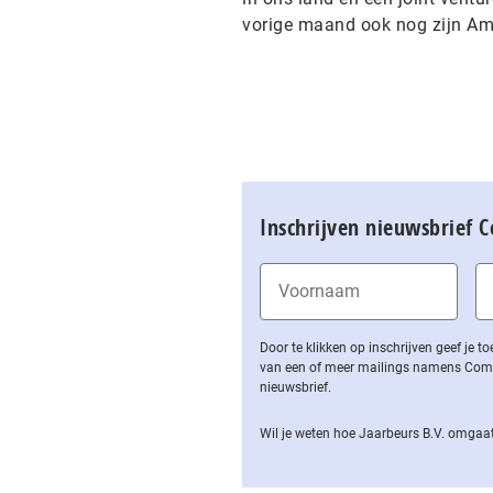
vorige maand ook nog zijn Am
Inschrijven nieuwsbrief 
Door te klikken op inschrijven geef je
van een of meer mailings namens Computa
nieuwsbrief.
Wil je weten hoe Jaarbeurs B.V. omgaat