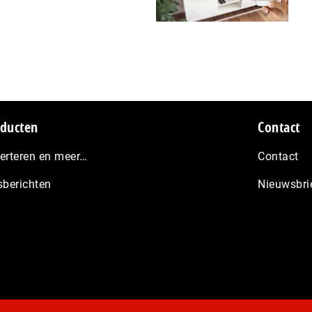
ducten
Contact
erteren en meer…
Contact
sberichten
Nieuwsbri