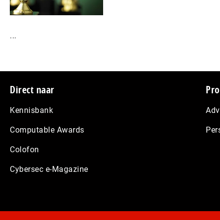
...
Footer
Direct naar
Pro
Kennisbank
Adv
Computable Awards
Per
Colofon
Cybersec e-Magazine