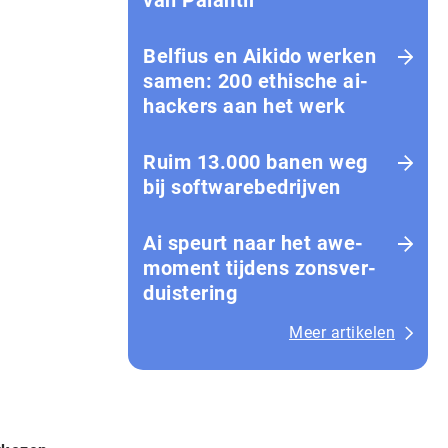
van Palantir
Belfius en Aikido werken
samen: 200 ethische ai-
hackers aan het werk
Ruim 13.000 banen weg
bij softwarebedrijven
Ai speurt naar het awe-
moment tijdens zons­ver­
duis­te­ring
Meer artikelen