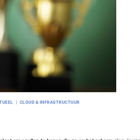
TUEEL
CLOUD & INFRASTRUCTUUR