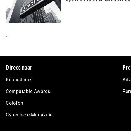
...
Footer
Direct naar
Pro
Kennisbank
Adv
Computable Awards
Per
Colofon
Cybersec e-Magazine