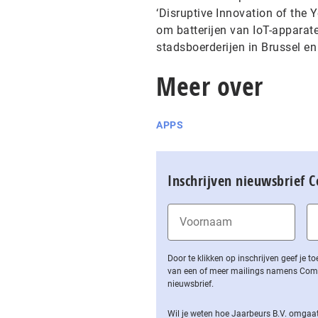
‘Disruptive Innovation of the Y
om batterijen van IoT-apparat
stadsboerderijen in Brussel e
Meer over
APPS
Inschrijven nieuwsbrief 
Door te klikken op inschrijven geef je
van een of meer mailings namens Computa
nieuwsbrief.
Wil je weten hoe Jaarbeurs B.V. omgaat