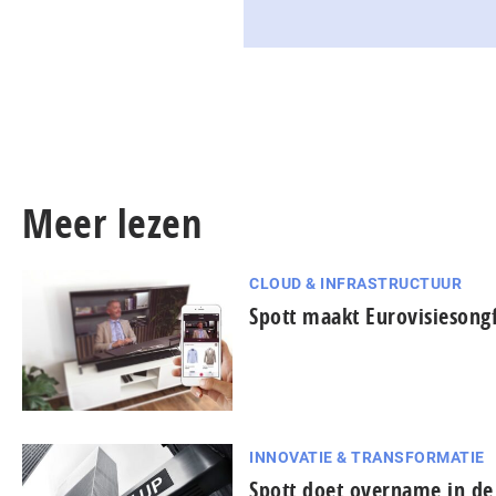
Meer lezen
CLOUD & INFRASTRUCTUUR
Spott maakt Eurovisiesongfe
INNOVATIE & TRANSFORMATIE
Spott doet overname in de