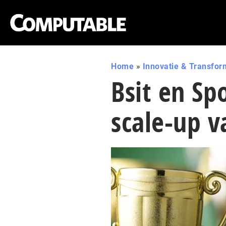
Home
»
Innovatie & Transfor
Bsit en Spo
scale-up v