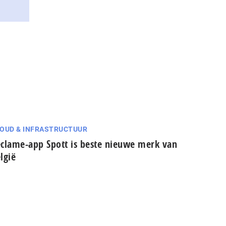
OUD & INFRASTRUCTUUR
clame-app Spott is beste nieuwe merk van
lgië