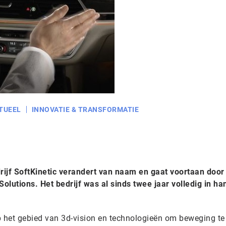
TUEEL
INNOVATIE & TRANSFORMATIE
rijf SoftKinetic verandert van naam en gaat voortaan door
olutions. Het bedrijf was al sinds twee jaar volledig in h
op het gebied van 3d-vision en technologieën om beweging te