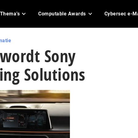
Thema’s
Computable Awards
Cybersec e-M
matie
 wordt Sony
ing Solutions