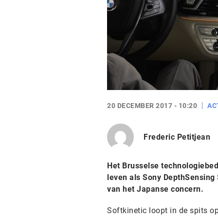
20 DECEMBER 2017 - 10:20
AC
Frederic Petitjean
Het Brusselse technologiebed
leven als Sony DepthSensing S
van het Japanse concern.
Softkinetic loopt in de spits 