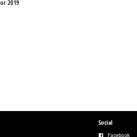
or 2019
Social
Facebook