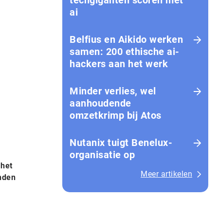
techgiganten scoren met
ai
Belfius en Aikido werken
samen: 200 ethische ai-
hackers aan het werk
Minder verlies, wel
aanhoudende
omzetkrimp bij Atos
Nutanix tuigt Benelux-
organisatie op
 het
Meer artikelen
anden