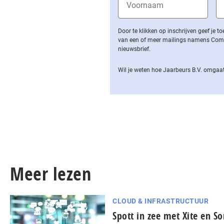
Door te klikken op inschrijven geef je
van een of meer mailings namens Computa
nieuwsbrief.
Wil je weten hoe Jaarbeurs B.V. omgaat
Meer lezen
CLOUD & INFRASTRUCTUUR
Spott in zee met Xite en S