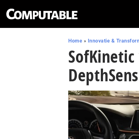
Home
»
Innovatie & Transfor
SofKinetic
DepthSens