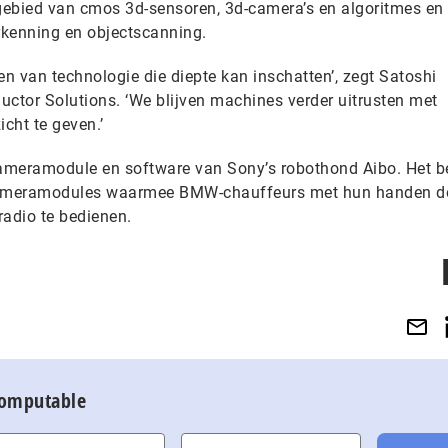
 gebied van cmos 3d-sensoren, 3d-camera’s en algoritmes en
rkenning en objectscanning.
n van technologie die diepte kan inschatten’, zegt Satoshi
tor Solutions. ‘We blijven machines verder uitrusten met
icht te geven.’
cameramodule en software van Sony’s robothond Aibo. Het be
 cameramodules waarmee BMW-chauffeurs met hun handen d
radio te bedienen.
Computable