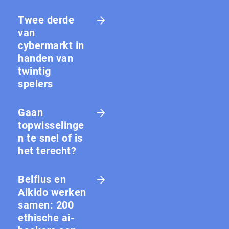
Twee derde
van
cybermarkt in
handen van
twintig
spelers
Gaan
topwisselinge
n te snel of is
het terecht?
Belfius en
Aikido werken
samen: 200
ethische ai-