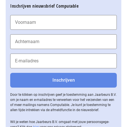
Inschrijven nieuwsbrief Computable
Door te klikken op inschrijven geef je toestemming aan Jaarbeurs B.V.
om je naam en e-mailadres te verwerken voor het verzenden van een
of meer mailings namens Computable. Je kunt je toestemming te
allen tijde intrekken via de af­meld­func­tie in de nieuwsbrief.
Wil je weten hoe Jaarbeurs B.V. omgaat met jouw per­soons­ge­ge­