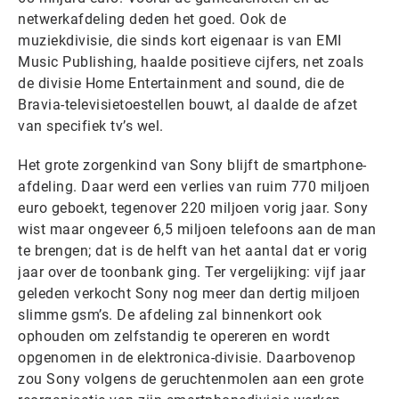
netwerkafdeling deden het goed. Ook de
muziekdivisie, die sinds kort eigenaar is van EMI
Music Publishing, haalde positieve cijfers, net zoals
de divisie Home Entertainment and sound, die de
Bravia-televisietoestellen bouwt, al daalde de afzet
van specifiek tv’s wel.
Het grote zorgenkind van Sony blijft de smartphone-
afdeling. Daar werd een verlies van ruim 770 miljoen
euro geboekt, tegenover 220 miljoen vorig jaar. Sony
wist maar ongeveer 6,5 miljoen telefoons aan de man
te brengen; dat is de helft van het aantal dat er vorig
jaar over de toonbank ging. Ter vergelijking: vijf jaar
geleden verkocht Sony nog meer dan dertig miljoen
slimme gsm’s. De afdeling zal binnenkort ook
ophouden om zelfstandig te opereren en wordt
opgenomen in de elektronica-divisie. Daarbovenop
zou Sony volgens de geruchtenmolen aan een grote