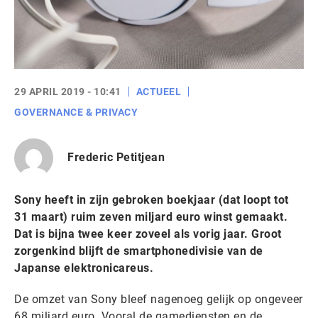
29 APRIL 2019 - 10:41
ACTUEEL
GOVERNANCE & PRIVACY
Frederic Petitjean
Sony heeft in zijn gebroken boekjaar (dat loopt tot
31 maart) ruim zeven miljard euro winst gemaakt.
Dat is bijna twee keer zoveel als vorig jaar. Groot
zorgenkind blijft de smartphonedivisie van de
Japanse elektronicareus.
De omzet van Sony bleef nagenoeg gelijk op ongeveer
68 miljard euro. Vooral de gamediensten en de