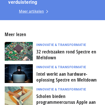
ver­duis­te­ring
Meer artikelen
Meer lezen
INNOVATIE & TRANSFORMATIE
32 rechtszaken rond Spectre en
Meltdown
INNOVATIE & TRANSFORMATIE
Intel werkt aan hardware-
oplossing Spectre en Meltdown
INNOVATIE & TRANSFORMATIE
Scholen bieden
programmeercursus Apple aan