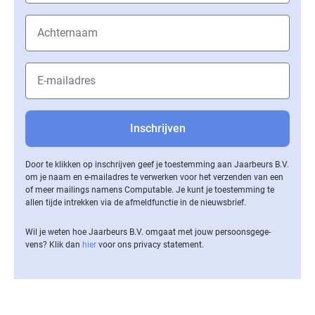
Door te klikken op inschrijven geef je toestemming aan Jaarbeurs B.V.
om je naam en e-mailadres te verwerken voor het verzenden van een
of meer mailings namens Computable. Je kunt je toestemming te
allen tijde intrekken via de af­meld­func­tie in de nieuwsbrief.
Wil je weten hoe Jaarbeurs B.V. omgaat met jouw per­soons­ge­ge­
vens? Klik dan
hier
voor ons privacy statement.