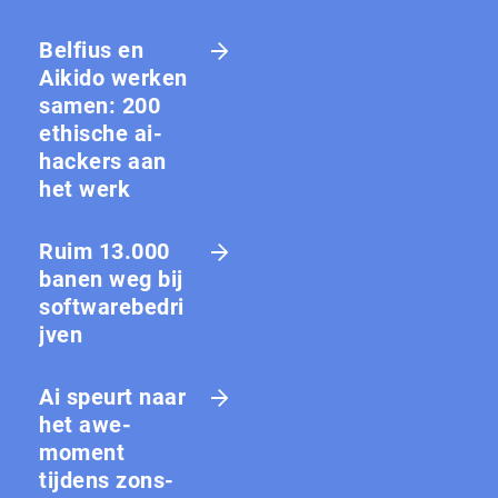
Belfius en
Aikido werken
samen: 200
ethische ai-
hackers aan
het werk
Ruim 13.000
banen weg bij
softwarebedri
jven
Ai speurt naar
het awe-
moment
tijdens zons­