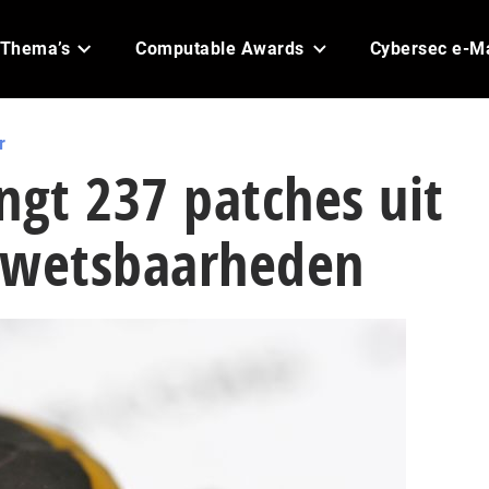
Thema’s
Computable Awards
Cybersec e-M
r
ngt 237 patches uit
kwetsbaarheden