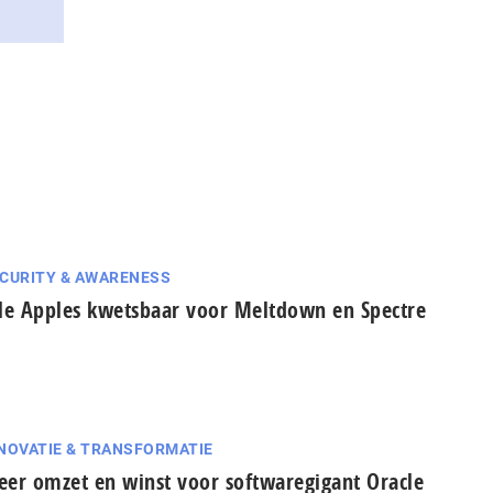
CURITY & AWARENESS
le Apples kwetsbaar voor Meltdown en Spectre
NOVATIE & TRANSFORMATIE
er omzet en winst voor softwaregigant Oracle