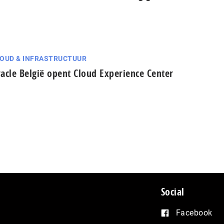
OUD & INFRASTRUCTUUR
acle België opent Cloud Experience Center
Social
Facebook