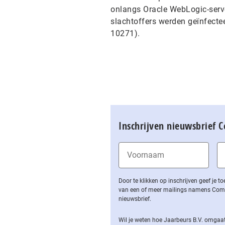
onlangs Oracle WebLogic-serve
slachtoffers werden geïnfecte
10271).
Inschrijven nieuwsbrief 
Door te klikken op inschrijven geef je
van een of meer mailings namens Computa
nieuwsbrief.
Wil je weten hoe Jaarbeurs B.V. omgaat