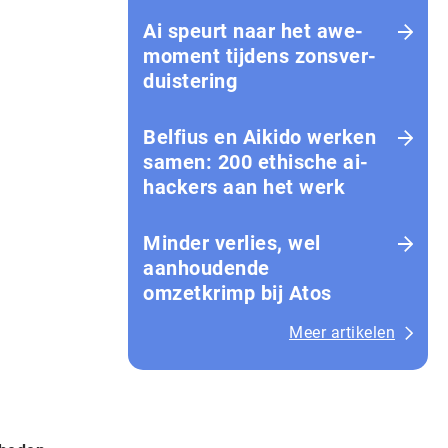
Ai speurt naar het awe-
moment tijdens zons­ver­
duis­te­ring
Belfius en Aikido werken
samen: 200 ethische ai-
hackers aan het werk
Minder verlies, wel
aanhoudende
omzetkrimp bij Atos
Meer artikelen