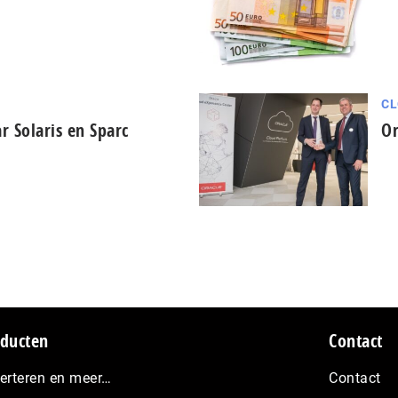
CL
r Solaris en Sparc
Or
ducten
Contact
erteren en meer…
Contact