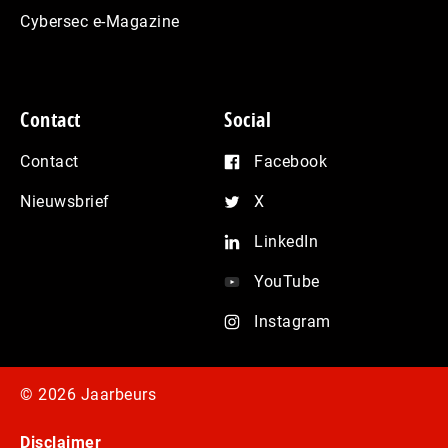
Cybersec e-Magazine
Contact
Social
Contact
Facebook
Nieuwsbrief
X
LinkedIn
YouTube
Instagram
© 2026 Jaarbeurs
Disclaimer