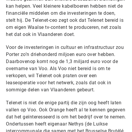
kan helpen. Veel kleinere kabelboeren hebben niet de
financiële middelen om die investeringen te doen,
stelt hij. De Telenet-ceo zegt ook dat Telenet bereid is
om eigen Waalse tv-content te produceren, net zoals
het dat ook in Vlaanderen doet.
Voor de investeringen in cultuur en infrastructuur zou
Porter zo’n driehonderd miljoen euro over hebben.
Daarbovenop komt nog de 1,3 miljard euro voor de
overname van Voo. Als Voo niet bereid is om te
verkopen, wil Telenet ook praten over een
leaseoperatie voor het netwerk, zoals dat ook in
sommige delen van Vlaanderen gebeurt.
Telenet is niet de enige partij die zijn oog heeft laten
vallen op Voo. Ook Orange heeft al te kennen gegeven
dat het geïnteresseerd is om het bedrijf over te nemen.
Ondertussen heeft eigenaar Nethys (de Luikse
intercommunale die samen met het Brusselse Brutélé