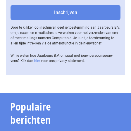
Door te klikken op inschrijven geef je toestemming aan Jaarbeurs B.V.
om je naam en e-mailadres te verwerken voor het verzenden van een
of meer mailings namens Computable. Je kunt je toestemming te
allen tijde intrekken via de af­meld­func­tie in de nieuwsbrief.
Wil je weten hoe Jaarbeurs B.V. omgaat met jouw per­soons­ge­ge­
vens? Klik dan
hier
voor ons privacy statement.
Populaire
berichten