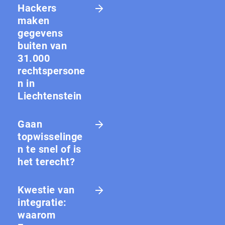
Hackers
maken
gegevens
buiten van
31.000
rechtspersone
n in
Liechtenstein
Gaan
topwisselinge
n te snel of is
het terecht?
Kwestie van
integratie:
waarom