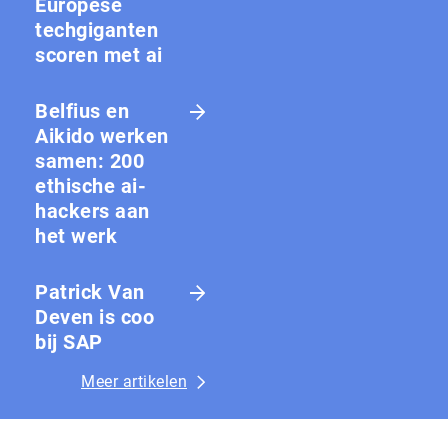
Europese
techgiganten
scoren met ai
Belfius en
Aikido werken
samen: 200
ethische ai-
hackers aan
het werk
Patrick Van
Deven is coo
bij SAP
Meer artikelen