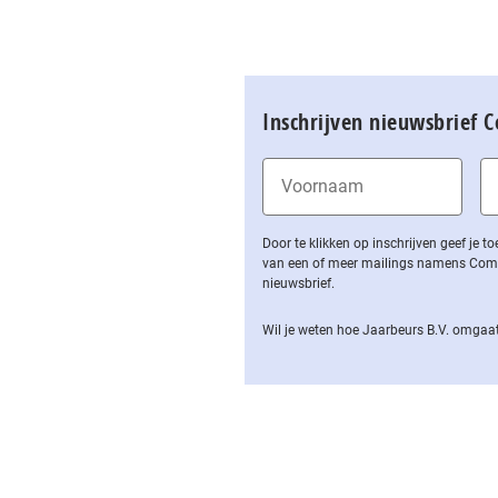
Inschrijven nieuwsbrief 
Door te klikken op inschrijven geef je
van een of meer mailings namens Computa
nieuwsbrief.
Wil je weten hoe Jaarbeurs B.V. omgaat