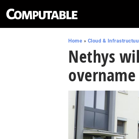
Home
»
Cloud & Infrastructuu
Nethys wil
overname 