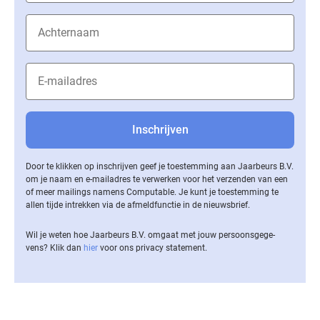
Door te klikken op inschrijven geef je toestemming aan Jaarbeurs B.V.
om je naam en e-mailadres te verwerken voor het verzenden van een
of meer mailings namens Computable. Je kunt je toestemming te
allen tijde intrekken via de af­meld­func­tie in de nieuwsbrief.
Wil je weten hoe Jaarbeurs B.V. omgaat met jouw per­soons­ge­ge­
vens? Klik dan
hier
voor ons privacy statement.