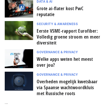
DATA & AI
Grote ai-flater kost PwC
reputatie
SECURITY & AWARENESS
Eerste VSME-rapport Eurofiber:
Volledig groene stroom en meer
diversiteit
GOVERNANCE & PRIVACY
Welke apps weten het meest
over jou?
GOVERNANCE & PRIVACY
Overheden mogelijk kwetsbaar
via Spaanse wacht­woord­kluis
met Russische roots
...