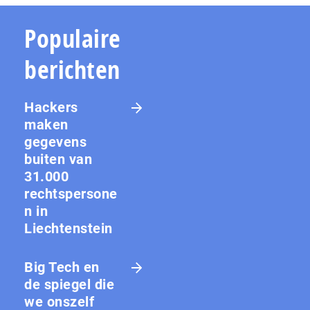
Populaire
berichten
Hackers
maken
gegevens
buiten van
31.000
rechtspersone
n in
Liechtenstein
Big Tech en
de spiegel die
we onszelf