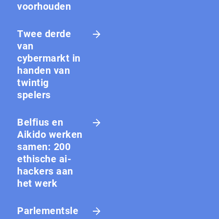
voorhouden
Twee derde
van
cybermarkt in
handen van
twintig
spelers
Belfius en
Aikido werken
samen: 200
ethische ai-
hackers aan
het werk
Parlementsle