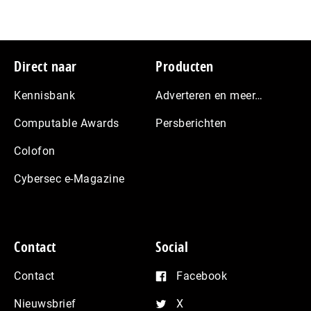
Footer
Direct naar
Producten
Kennisbank
Adverteren en meer…
Computable Awards
Persberichten
Colofon
Cybersec e-Magazine
Contact
Social
Contact
Facebook
Nieuwsbrief
X