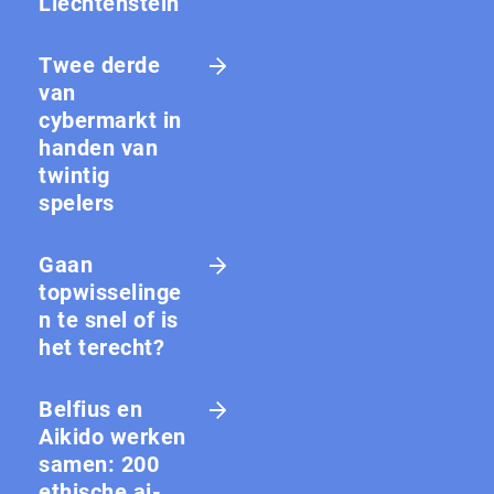
Liechtenstein
Twee derde
van
cybermarkt in
handen van
twintig
spelers
Gaan
topwisselinge
n te snel of is
het terecht?
Belfius en
Aikido werken
samen: 200
ethische ai-