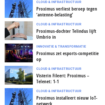
CLOUD & INFRASTRUCTUUR
Proximus verliest beroep tegen
‘antenne-belasting’
CLOUD & INFRASTRUCTUUR
Proximus-dochter Telindus lijft
Umbrio in
INNOVATIE & TRANSFORMATIE
Proximus zet esports-competitie
op
CLOUD & INFRASTRUCTUUR
Visterin Fileert: Proximus –
Telenet: 1-1
CLOUD & INFRASTRUCTUUR
Proximus installeert nieuw IoT-
netwerk