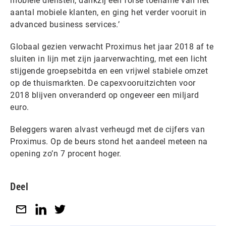
mobiele diensten, dankzij een forse toename van het
aantal mobiele klanten, en ging het verder vooruit in
advanced business services.’
Globaal gezien verwacht Proximus het jaar 2018 af te
sluiten in lijn met zijn jaarverwachting, met een licht
stijgende groepsebitda en een vrijwel stabiele omzet
op de thuismarkten. De capexvooruitzichten voor
2018 blijven onveranderd op ongeveer een miljard
euro.
Beleggers waren alvast verheugd met de cijfers van
Proximus. Op de beurs stond het aandeel meteen na
opening zo’n 7 procent hoger.
Deel