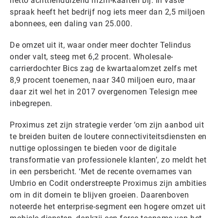
netto achttienduizend m2m-kaarten bij. In vaste
spraak heeft het bedrijf nog iets meer dan 2,5 miljoen
abonnees, een daling van 25.000.
De omzet uit it, waar onder meer dochter Telindus
onder valt, steeg met 6,2 procent. Wholesale-
carrierdochter Bics zag de kwartaalomzet zelfs met
8,9 procent toenemen, naar 340 miljoen euro, maar
daar zit wel het in 2017 overgenomen Telesign mee
inbegrepen.
Proximus zet zijn strategie verder ‘om zijn aanbod uit
te breiden buiten de loutere connectiviteitsdiensten en
nuttige oplossingen te bieden voor de digitale
transformatie van professionele klanten’, zo meldt het
in een persbericht. ‘Met de recente overnames van
Umbrio en Codit onderstreepte Proximus zijn ambities
om in dit domein te blijven groeien. Daarenboven
noteerde het enterprise-segment een hogere omzet uit