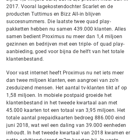
2017. Vooral lagekostendochter Scarlet en de
producten Tuttimus en Bizz All-in blijven
succesnummers. Die laatste twee quad play-
pakketten hebben nu samen 439.000 klanten. Alles
samen bedient Proximus nu meer dan 1,4 miljoen
gezinnen en bedrijven met een triple- of quad play-
aanbieding, goed voor bijna de helft van het totale
klantenbestand.
Voor vast internet heeft Proximus nu net iets meer
dan twee miljoen klanten, een aangroei van zo’n
zesduizend mensen. Het aantal tv-klanten tikt af op
1,58 miljoen. In mobiele postpaid groeide het
klantenbestand in het tweede kwartaal aan met
45.000 kaarten tot een totaal van 3,95 miljoen. Het
totale aantal prepaidkaarten bedroeg 886.000 eind
juni 2018, wat wel een daling van 39.000 eenheden
inhoudt. In het tweede kwartaal van 2018 kwamen er