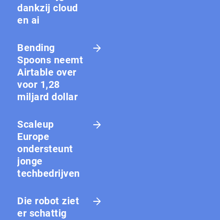
dankzij cloud
en ai
Bending
Spoons neemt
Airtable over
voor 1,28
miljard dollar
Scaleup
Europe
ondersteunt
jonge
techbedrijven
Die robot ziet
er schattig