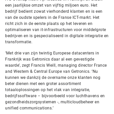
een jaarlijkse omzet van vijftig miljoen euro. Het
bedrijf bedient zowat vierhonderd klanten en is een
van de oudste spelers in de Franse ICT-markt. Het
richt zich in de eerste plaats op het leveren en
optimaliseren van it-infrastructuren voor middelgrote
bedrijven en is gespecialiseerd in digitale integratie en
transformatie.
‘Met drie van zijn twintig Europese datacenters in
Frankrijk was Getronics daar al een gevestigde
waarde’, zegt Francis Weill, managing director France
and Western & Central Europe van Getronics. ‘Nu
kunnen we dankzij de overname onze klanten nog
beter dienen met een groter assortiment
totaaloplossingen op het vlak van integratie,
bedrijfssoftware – bijvoorbeeld voor luchthavens en
gezondheidszorgsystemen -, multicloudbeheer en
unified communications.’