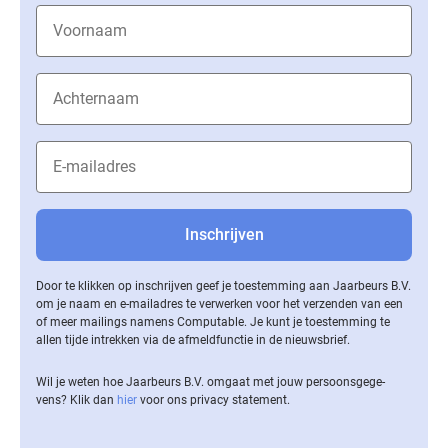
Door te klikken op inschrijven geef je toestemming aan Jaarbeurs B.V.
om je naam en e-mailadres te verwerken voor het verzenden van een
of meer mailings namens Computable. Je kunt je toestemming te
allen tijde intrekken via de af­meld­func­tie in de nieuwsbrief.
Wil je weten hoe Jaarbeurs B.V. omgaat met jouw per­soons­ge­ge­
vens? Klik dan
hier
voor ons privacy statement.