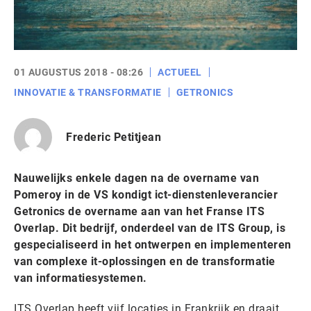
01 AUGUSTUS 2018 - 08:26
ACTUEEL
INNOVATIE & TRANSFORMATIE
GETRONICS
Frederic Petitjean
Nauwelijks enkele dagen na de overname van
Pomeroy in de VS kondigt ict-dienstenleverancier
Getronics de overname aan van het Franse ITS
Overlap. Dit bedrijf, onderdeel van de ITS Group, is
gespecialiseerd in het ontwerpen en implementeren
van complexe it-oplossingen en de transformatie
van informatiesystemen.
ITS Overlap heeft vijf locaties in Frankrijk en draait