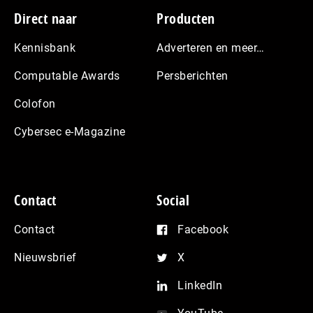
Footer
Direct naar
Producten
Kennisbank
Adverteren en meer…
Computable Awards
Persberichten
Colofon
Cybersec e-Magazine
Contact
Social
Contact
Facebook
Nieuwsbrief
X
LinkedIn