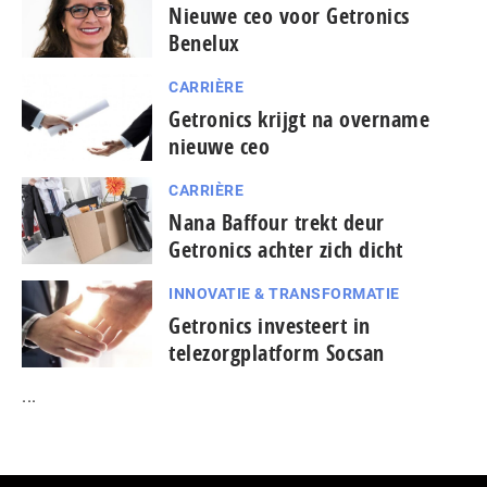
Nieuwe ceo voor Getronics
Benelux
CARRIÈRE
Getronics krijgt na overname
nieuwe ceo
CARRIÈRE
Nana Baffour trekt deur
Getronics achter zich dicht
INNOVATIE & TRANSFORMATIE
Getronics investeert in
telezorgplatform Socsan
...