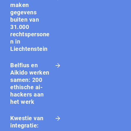
maken
gegevens
buiten van
31.000
rechtspersone
n in
Liechtenstein
Belfius en
Aikido werken
samen: 200
ethische ai-
hackers aan
het werk
Kwestie van
integratie: