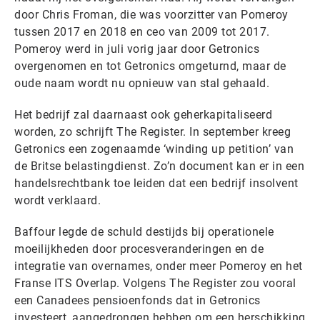
door Chris Froman, die was voorzitter van Pomeroy
tussen 2017 en 2018 en ceo van 2009 tot 2017.
Pomeroy werd in juli vorig jaar door Getronics
overgenomen en tot Getronics omgeturnd, maar de
oude naam wordt nu opnieuw van stal gehaald.
Het bedrijf zal daarnaast ook geherkapitaliseerd
worden, zo schrijft The Register. In september kreeg
Getronics een zogenaamde ‘winding up petition’ van
de Britse belastingdienst. Zo’n document kan er in een
handelsrechtbank toe leiden dat een bedrijf insolvent
wordt verklaard.
Baffour legde de schuld destijds bij operationele
moeilijkheden door procesveranderingen en de
integratie van overnames, onder meer Pomeroy en het
Franse ITS Overlap. Volgens The Register zou vooral
een Canadees pensioenfonds dat in Getronics
investeert, aangedrongen hebben om een herschikking