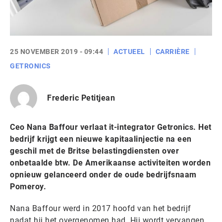
25 NOVEMBER 2019 - 09:44
ACTUEEL
CARRIÈRE
GETRONICS
Frederic Petitjean
Ceo Nana Baffour verlaat it-integrator Getronics. Het
bedrijf krijgt een nieuwe kapitaalinjectie na een
geschil met de Britse belastingdiensten over
onbetaalde btw. De Amerikaanse activiteiten worden
opnieuw gelanceerd onder de oude bedrijfsnaam
Pomeroy.
Nana Baffour werd in 2017 hoofd van het bedrijf
nadat hij het overgenomen had. Hij wordt vervangen