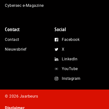
Cybersec e-Magazine
Contact
Social
Contact
Facebook
Nieuwsbrief
X
LinkedIn
YouTube
Instagram
© 2026 Jaarbeurs
Disclaimer