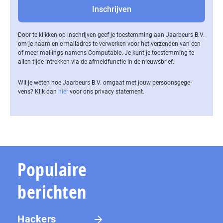
Door te klikken op inschrijven geef je toestemming aan Jaarbeurs B.V.
om je naam en e-mailadres te verwerken voor het verzenden van een
of meer mailings namens Computable. Je kunt je toestemming te
allen tijde intrekken via de af­meld­func­tie in de nieuwsbrief.
Wil je weten hoe Jaarbeurs B.V. omgaat met jouw per­soons­ge­ge­
vens? Klik dan
hier
voor ons privacy statement.
Populaire
berichten
Hackers