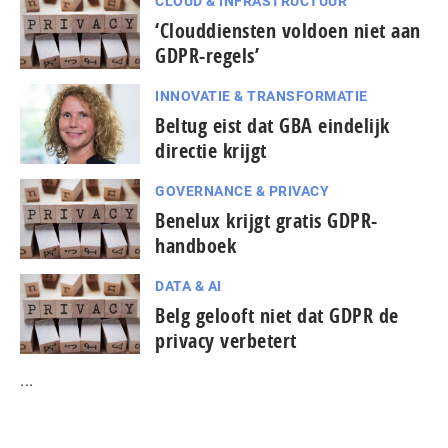
CLOUD & INFRASTRUCTUUR
‘Clouddiensten voldoen niet aan
GDPR-regels’
INNOVATIE & TRANSFORMATIE
Beltug eist dat GBA eindelijk
directie krijgt
GOVERNANCE & PRIVACY
Benelux krijgt gratis GDPR-
handboek
DATA & AI
Belg gelooft niet dat GDPR de
privacy verbetert
...