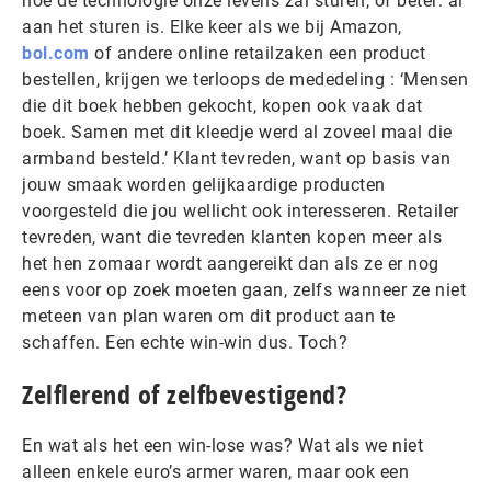
hoe de technologie onze levens zal sturen, of beter: al
aan het sturen is. Elke keer als we bij Amazon,
bol.com
of andere online retailzaken een product
bestellen, krijgen we terloops de mededeling : ‘Mensen
die dit boek hebben gekocht, kopen ook vaak dat
boek. Samen met dit kleedje werd al zoveel maal die
armband besteld.’ Klant tevreden, want op basis van
jouw smaak worden gelijkaardige producten
voorgesteld die jou wellicht ook interesseren. Retailer
tevreden, want die tevreden klanten kopen meer als
het hen zomaar wordt aangereikt dan als ze er nog
eens voor op zoek moeten gaan, zelfs wanneer ze niet
meteen van plan waren om dit product aan te
schaffen. Een echte win-win dus. Toch?
Zelflerend of zelfbevestigend?
En wat als het een win-lose was? Wat als we niet
alleen enkele euro’s armer waren, maar ook een