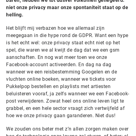
baren, hebben we tot dusver volkomen genegeerd:
niet onze privacy maar onze spontaniteit staat op de
helling.
Het blijft mij verbazen hoe we allemaal zijn
meegegaan in die hype rond de GDPR. Want een hype
is het echt wel: onze privacy staat echt niet op het
spel, die waren we al kwijt de dag dat we een gsm
aanschaften. En nog wat meer toen we onze
Facebook-account activeerden. En dag na dag
wanneer we een reisbestemming Googelen en de
vluchten online boeken, wanneer we tickets voor
Pukkelpop bestellen en playlists met artiesten
beluisteren vooraf, ja zelfs wanneer we een Facebook-
post verwijderen. Zowat heel ons online leven ligt te
grabbel, en een hele sector vraagt zich vertwijfeld af
hoe we onze privacy gaan garanderen. Niet dus!
We zouden ons beter met z’n allen zorgen maken over