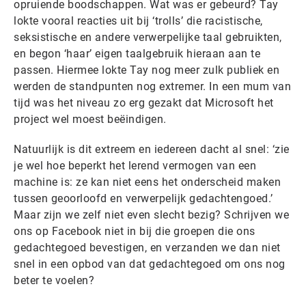
opruiende boodschappen. Wat was er gebeurd? Tay
lokte vooral reacties uit bij ‘trolls’ die racistische,
seksistische en andere verwerpelijke taal gebruikten,
en begon ‘haar’ eigen taalgebruik hieraan aan te
passen. Hiermee lokte Tay nog meer zulk publiek en
werden de standpunten nog extremer. In een mum van
tijd was het niveau zo erg gezakt dat Microsoft het
project wel moest beëindigen.
Natuurlijk is dit extreem en iedereen dacht al snel: ‘zie
je wel hoe beperkt het lerend vermogen van een
machine is: ze kan niet eens het onderscheid maken
tussen geoorloofd en verwerpelijk gedachtengoed.’
Maar zijn we zelf niet even slecht bezig? Schrijven we
ons op Facebook niet in bij die groepen die ons
gedachtegoed bevestigen, en verzanden we dan niet
snel in een opbod van dat gedachtegoed om ons nog
beter te voelen?