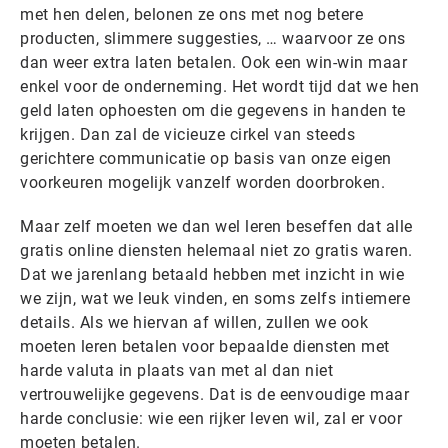
met hen delen, belonen ze ons met nog betere
producten, slimmere suggesties, … waarvoor ze ons
dan weer extra laten betalen. Ook een win-win maar
enkel voor de onderneming. Het wordt tijd dat we hen
geld laten ophoesten om die gegevens in handen te
krijgen. Dan zal de vicieuze cirkel van steeds
gerichtere communicatie op basis van onze eigen
voorkeuren mogelijk vanzelf worden doorbroken.
Maar zelf moeten we dan wel leren beseffen dat alle
gratis online diensten helemaal niet zo gratis waren.
Dat we jarenlang betaald hebben met inzicht in wie
we zijn, wat we leuk vinden, en soms zelfs intiemere
details. Als we hiervan af willen, zullen we ook
moeten leren betalen voor bepaalde diensten met
harde valuta in plaats van met al dan niet
vertrouwelijke gegevens. Dat is de eenvoudige maar
harde conclusie: wie een rijker leven wil, zal er voor
moeten betalen.