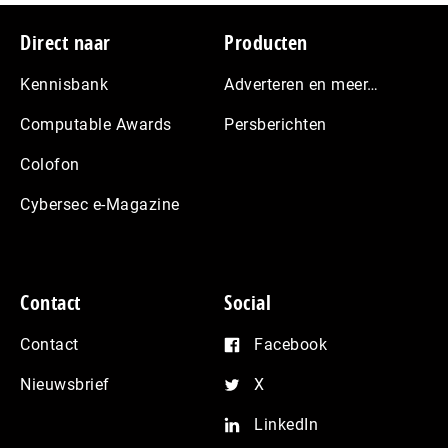
Footer
Direct naar
Producten
Kennisbank
Adverteren en meer…
Computable Awards
Persberichten
Colofon
Cybersec e-Magazine
Contact
Social
Contact
Facebook
Nieuwsbrief
X
LinkedIn