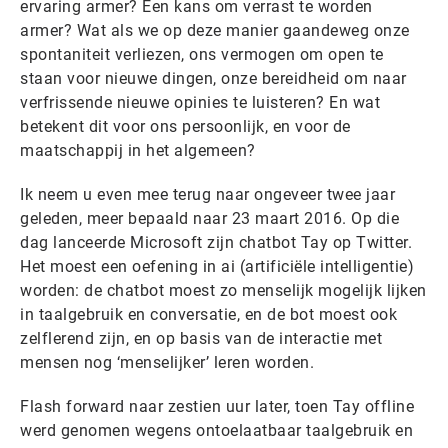
ervaring armer? Een kans om verrast te worden
armer? Wat als we op deze manier gaandeweg onze
spontaniteit verliezen, ons vermogen om open te
staan voor nieuwe dingen, onze bereidheid om naar
verfrissende nieuwe opinies te luisteren? En wat
betekent dit voor ons persoonlijk, en voor de
maatschappij in het algemeen?
Ik neem u even mee terug naar ongeveer twee jaar
geleden, meer bepaald naar 23 maart 2016. Op die
dag lanceerde Microsoft zijn chatbot Tay op Twitter.
Het moest een oefening in ai (artificiële intelligentie)
worden: de chatbot moest zo menselijk mogelijk lijken
in taalgebruik en conversatie, en de bot moest ook
zelflerend zijn, en op basis van de interactie met
mensen nog ‘menselijker’ leren worden.
Flash forward naar zestien uur later, toen Tay offline
werd genomen wegens ontoelaatbaar taalgebruik en