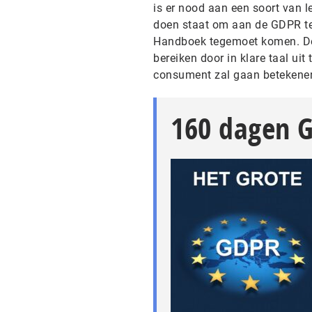
is er nood aan een soort van 
doen staat om aan de GDPR te
Handboek tegemoet komen. De u
bereiken door in klare taal uit
consument zal gaan betekene
160 dagen 