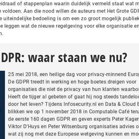
leidraad of stappenplan waarin duidelijk vermeld staat wat 
 voldoen. Aan die nood willen de auteurs met Het Grote GD
iteindelijke bedoeling is om een zo groot mogelijk publiek
 te leggen wat de nieuwe regelgeving voor elke organisatie en
n.
GDPR: waar staan we nu?
25 mei 2018, een heilige dag voor privacy-minnend Euro
De GDPR treedt in werking en hoge boetes dreigen voor
organisaties die niet de privacy van hun klanten waarbo
Heeft de tijger al gebeten of gaat hij nog steeds tandelo
door het leven? Tijdens Infosecurity.nl en Data & Cloud
blikken we op 1 november 2018 in Computable Café ter
de eerste 160 dagen GDPR en geven experts Peter Kagen
Viktor D’Huys en Peter Witsenburg organisaties advies o
wat zij nog met deze Europese wetgeving kunnen en mo