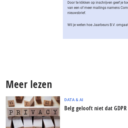
Door te klikken op inschrijven geef je
van een of meer mailings namens Computa
nieuwsbrief.
Wil je weten hoe Jaarbeurs B.V. omgaat
Meer lezen
DATA & AI
Belg gelooft niet dat GDPR