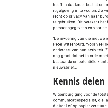
heeft in dat kader beslist om
regelgeving in te voeren. Zo 
recht op privacy van haar bur
te gebruiken. Dit betekent het
persoonsgegevens en voor de e
‘De invoering van die nieuwe r
Peter Witsenburg. ‘Voor veel 
onderdeel van hun activiteit. Z
nog groot dat het in orde mo
bestaande en potentiële klant
nieuwsbrief…’
Kennis delen
Witsenburg ging voor de tots
communicatiespecialist, die j
digitaal of op papier verstuur