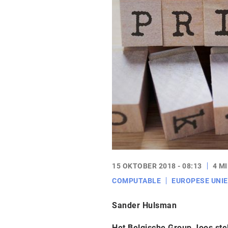
15 OKTOBER 2018 - 08:13
4 M
COMPUTABLE
EUROPESE UNIE
Sander Hulsman
Het Belgische Group Joos ste