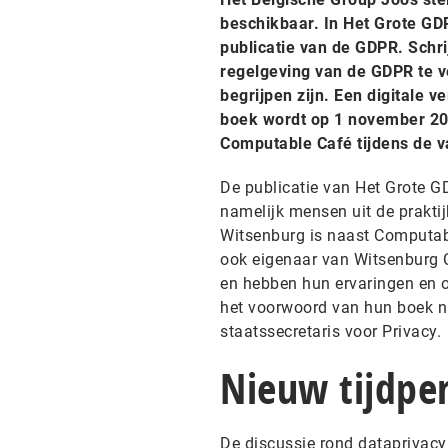
beschikbaar. In Het Grote GD
publicatie van de GDPR. Schr
regelgeving van de GDPR te ve
begrijpen zijn. Een digitale v
boek wordt op 1 november 20
Computable Café tijdens de v
De publicatie van Het Grote G
namelijk mensen uit de praktij
Witsenburg is naast Computabl
ook eigenaar van Witsenburg 
en hebben hun ervaringen en 
het voorwoord van hun boek ni
staatssecretaris voor Privacy.
Nieuw tijdpe
De discussie rond dataprivacy