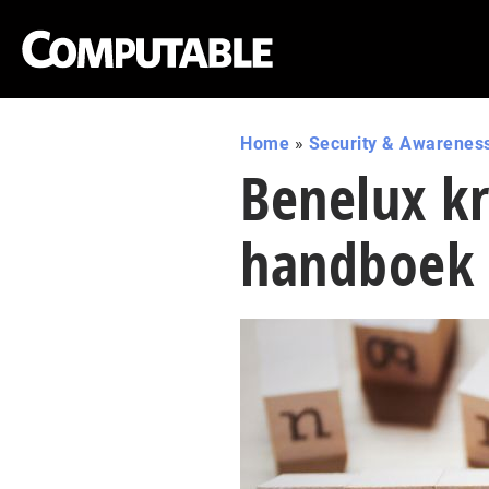
Home
»
Security & Awarenes
Benelux kr
handboek