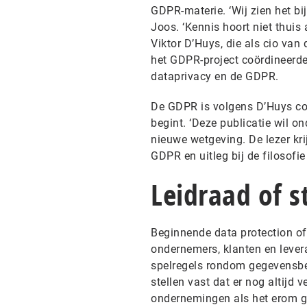
GDPR-materie. ‘Wij zien het bi
Joos. ‘Kennis hoort niet thui
Viktor D’Huys, die als cio van
het GDPR-project coördineerd
dataprivacy en de GDPR.
De GDPR is volgens D’Huys com
begint. ‘Deze publicatie wil o
nieuwe wetgeving. De lezer kri
GDPR en uitleg bij de filosofie
Leidraad of 
Beginnende data protection off
ondernemers, klanten en leve
spelregels rondom gegevensbe
stellen vast dat er nog altijd
ondernemingen als het erom gaa