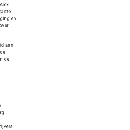
 Alex
artte
iging en
over
id aan
 de
in de
e
rg
ijvers