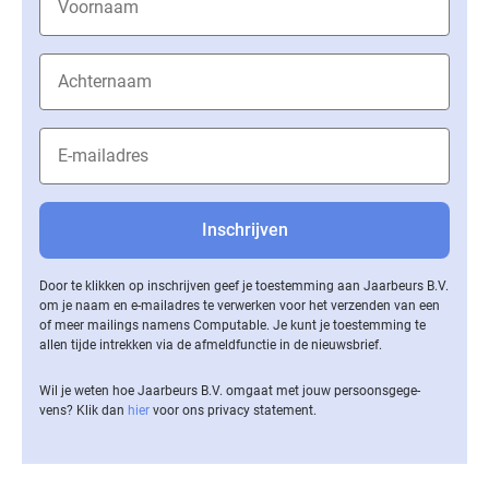
Door te klikken op inschrijven geef je toestemming aan Jaarbeurs B.V.
om je naam en e-mailadres te verwerken voor het verzenden van een
of meer mailings namens Computable. Je kunt je toestemming te
allen tijde intrekken via de af­meld­func­tie in de nieuwsbrief.
Wil je weten hoe Jaarbeurs B.V. omgaat met jouw per­soons­ge­ge­
vens? Klik dan
hier
voor ons privacy statement.