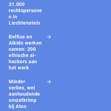
31.000
rechtspersone
n in
Liechtenstein
Belfius en
Aikido werken
samen: 200
ethische ai-
hackers aan
het werk
Minder
verlies, wel
aanhoudende
omzetkrimp
bij Atos