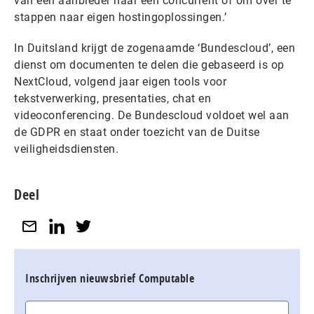
van een aanbieder naar een concurrent of om over te
stappen naar eigen hostingoplossingen.’
In Duitsland krijgt de zogenaamde ‘Bundescloud’, een
dienst om documenten te delen die gebaseerd is op
NextCloud, volgend jaar eigen tools voor
tekstverwerking, presentaties, chat en
videoconferencing. De Bundescloud voldoet wel aan
de GDPR en staat onder toezicht van de Duitse
veiligheidsdiensten.
Deel
Inschrijven nieuwsbrief Computable