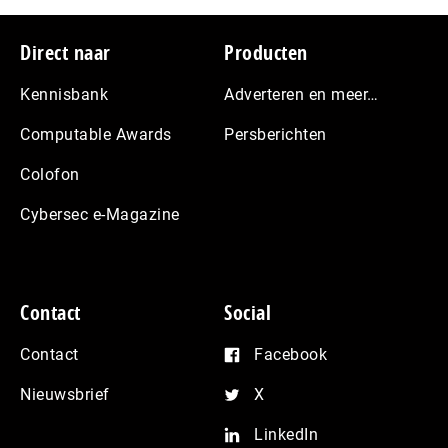
Footer
Direct naar
Producten
Kennisbank
Adverteren en meer…
Computable Awards
Persberichten
Colofon
Cybersec e-Magazine
Contact
Social
Contact
Facebook
Nieuwsbrief
X
LinkedIn