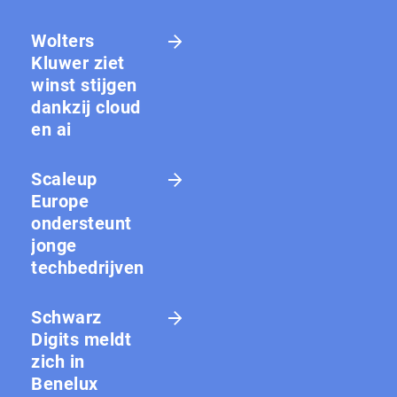
Wolters
Kluwer ziet
winst stijgen
dankzij cloud
en ai
Scaleup
Europe
ondersteunt
jonge
techbedrijven
Schwarz
Digits meldt
zich in
Benelux