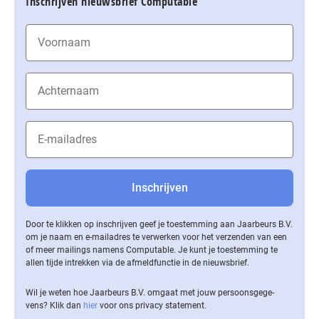
Inschrijven nieuwsbrief Computable
Door te klikken op inschrijven geef je toestemming aan Jaarbeurs B.V.
om je naam en e-mailadres te verwerken voor het verzenden van een
of meer mailings namens Computable. Je kunt je toestemming te
allen tijde intrekken via de af­meld­func­tie in de nieuwsbrief.
Wil je weten hoe Jaarbeurs B.V. omgaat met jouw per­soons­ge­ge­
vens? Klik dan
hier
voor ons privacy statement.