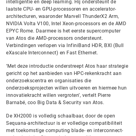
intelligentie en deep learning. Hij ondersteunt de
laatste CPU- en GPU-processoren en accelerator-
architecturen, waaronder Marvell ThunderX2 Arm,
NVIDIA Volta V100, Intel Xeon-processors en de AMD
EPYC Rome. Daarmee is het eerste supercomputer
van Atos die AMD-processors ondersteunt.
Verbindingen verlopen via InfiniBand HDR, BXI (Bull
eXascale Interconnect) en Fast Ethernet.
‘Met deze introductie onderstreept Atos haar strategie
gericht op het aanbieden van HPC-rekenkracht aan
onderzoekscentra en organisaties die
onderzoeksprojecten willen uitvoeren en hiermee hun
innovatiekracht willen vergroten’, vertelt Pierre
Barnabé, coo Big Data & Security van Atos.
De XH2000 is volledig schaalbaar, door de open
Sequana-architectuur is er volledige compatibiliteit
met toekomstige computing blade- en interconnect-