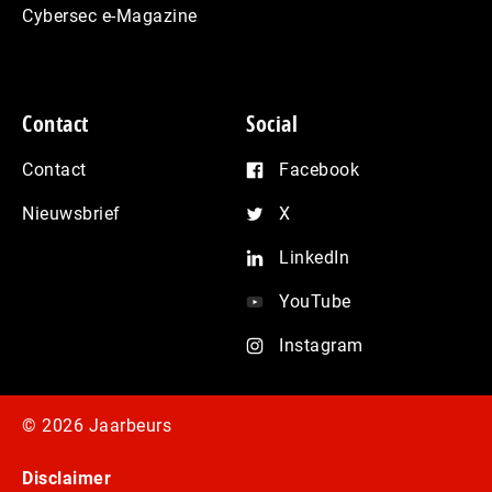
Cybersec e-Magazine
Contact
Social
Contact
Facebook
Nieuwsbrief
X
LinkedIn
YouTube
Instagram
© 2026 Jaarbeurs
Disclaimer