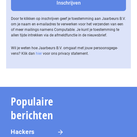
Door te klikken op inschrijven geef je toestemming aan Jaarbeurs B.V.
om je naam en e-mailadres te verwerken voor het verzenden van een
of meer mailings namens Computable. Je kunt je toestemming te
allen tijde intrekken via de af­meld­func­tie in de nieuwsbrief.
Wil je weten hoe Jaarbeurs B.V. omgaat met jouw per­soons­ge­ge­
vens? Klik dan
hier
voor ons privacy statement.
Populaire
berichten
Hackers