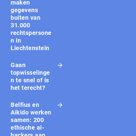
maken
gegevens
buiten van
31.000
rechtspersone
n in
Liechtenstein
Gaan
topwisselinge
n te snel of is
het terecht?
Belfius en
Aikido werken
samen: 200
ethische ai-
hackers aan