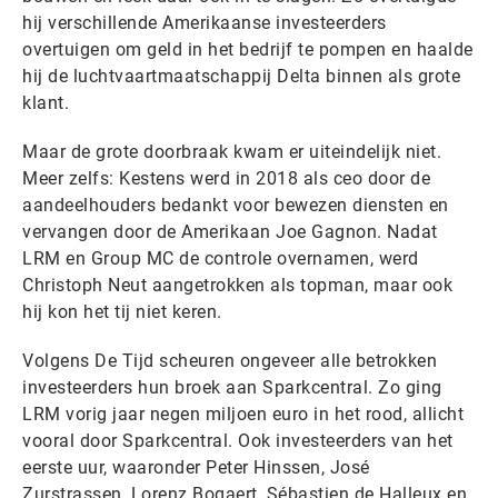
hij verschillende Amerikaanse investeerders
overtuigen om geld in het bedrijf te pompen en haalde
hij de luchtvaartmaatschappij Delta binnen als grote
klant.
Maar de grote doorbraak kwam er uiteindelijk niet.
Meer zelfs: Kestens werd in 2018 als ceo door de
aandeelhouders bedankt voor bewezen diensten en
vervangen door de Amerikaan Joe Gagnon. Nadat
LRM en Group MC de controle overnamen, werd
Christoph Neut aangetrokken als topman, maar ook
hij kon het tij niet keren.
Volgens De Tijd scheuren ongeveer alle betrokken
investeerders hun broek aan Sparkcentral. Zo ging
LRM vorig jaar negen miljoen euro in het rood, allicht
vooral door Sparkcentral. Ook investeerders van het
eerste uur, waaronder Peter Hinssen, José
Zurstrassen, Lorenz Bogaert, Sébastien de Halleux en