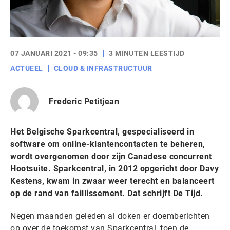
07 JANUARI 2021 - 09:35
3 MINUTEN LEESTIJD
ACTUEEL
CLOUD & INFRASTRUCTUUR
Frederic Petitjean
Het Belgische Sparkcentral, gespecialiseerd in
software om online-klantencontacten te beheren,
wordt overgenomen door zijn Canadese concurrent
Hootsuite. Sparkcentral, in 2012 opgericht door Davy
Kestens, kwam in zwaar weer terecht en balanceert
op de rand van faillissement. Dat schrijft De Tijd.
Negen maanden geleden al doken er doemberichten
op over de toekomst van Sparkcentral, toen de