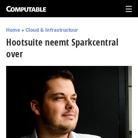
Home
»
Cloud & Infrastructuur
Hootsuite neemt Sparkcentral
over