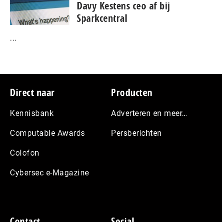
Davy Kestens ceo af bij
Sparkcentral
...
Footer
Direct naar
Producten
Kennisbank
Adverteren en meer…
Computable Awards
Persberichten
Colofon
Cybersec e-Magazine
Contact
Social