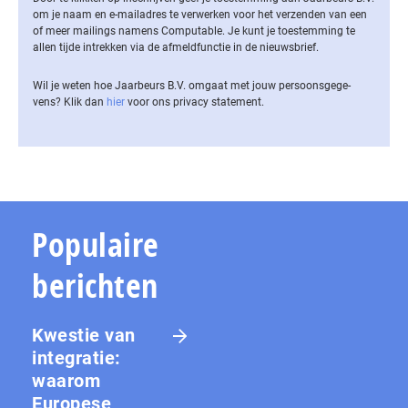
om je naam en e-mailadres te verwerken voor het verzenden van een
of meer mailings namens Computable. Je kunt je toestemming te
allen tijde intrekken via de af­meld­func­tie in de nieuwsbrief.
Wil je weten hoe Jaarbeurs B.V. omgaat met jouw per­soons­ge­ge­
vens? Klik dan
hier
voor ons privacy statement.
Populaire
berichten
Kwestie van
integratie:
waarom
Europese