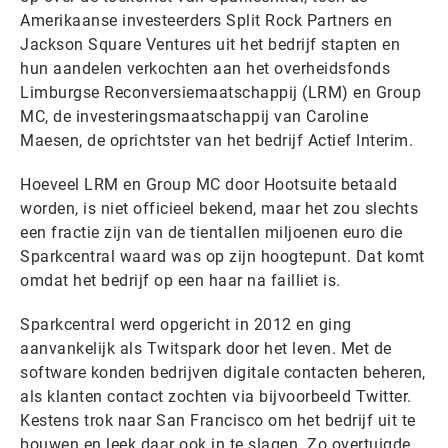
Amerikaanse investeerders Split Rock Partners en
Jackson Square Ventures uit het bedrijf stapten en
hun aandelen verkochten aan het overheidsfonds
Limburgse Reconversiemaatschappij (LRM) en Group
MC, de investeringsmaatschappij van Caroline
Maesen, de oprichtster van het bedrijf Actief Interim.
Hoeveel LRM en Group MC door Hootsuite betaald
worden, is niet officieel bekend, maar het zou slechts
een fractie zijn van de tientallen miljoenen euro die
Sparkcentral waard was op zijn hoogtepunt. Dat komt
omdat het bedrijf op een haar na failliet is.
Sparkcentral werd opgericht in 2012 en ging
aanvankelijk als Twitspark door het leven. Met de
software konden bedrijven digitale contacten beheren,
als klanten contact zochten via bijvoorbeeld Twitter.
Kestens trok naar San Francisco om het bedrijf uit te
bouwen en leek daar ook in te slagen. Zo overtuigde