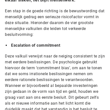
elkaar steken, het blijft mensenwerk.
Een stap in de goede richting is de bewustwording dat
menselijk gedrag een serieuze risicofactor vormt in
deze situatie.
Hieronder daarom de vier grootste
menselijke valkuilen die leiden tot verkeerde
besluitvorming:
Escalation of commitment
Deze valkuil verwijst naar de neiging consistent te zijn
met eerdere beslissingen. De psychologie gebruikt
hiervoor de term ‘commitment bias’, om aan te tonen
dat we soms irrationele beslissingen nemen om
eerdere rationele beslissingen te verantwoorden.
Wanneer er bijvoorbeeld al bepaalde investeringen
zijn gedaan in de vorm van tijd en geld, houden we
graag vast aan ons eerste besluit. Dit gebeurt zelfs
als er nieuwe informatie aan het licht komt die
duidelijk maakt dat het verstandig is het besluit te