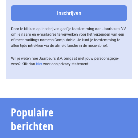
Door te klikken op inschrijven geef je toestemming aan Jaarbeurs B.V.
om je naam en e-mailadres te verwerken voor het verzenden van een
of meer mailings namens Computable. Je kunt je toestemming te
allen tijde intrekken via de af­meld­func­tie in de nieuwsbrief.
Wil je weten hoe Jaarbeurs B.V. omgaat met jouw per­soons­ge­ge­
vens? Klik dan
hier
voor ons privacy statement.
Populaire
berichten