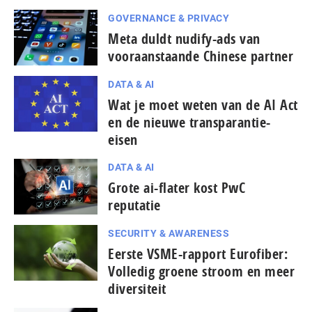
GOVERNANCE & PRIVACY
Meta duldt nudify-ads van
vooraanstaande Chinese partner
DATA & AI
Wat je moet weten van de AI Act
en de nieuwe transparantie-
eisen
DATA & AI
Grote ai-flater kost PwC
reputatie
SECURITY & AWARENESS
Eerste VSME-rapport Eurofiber:
Volledig groene stroom en meer
diversiteit