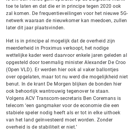
toe te laten en dat die er in principe tegen 2020 ook
zal komen. De frequentieveilingen voor het nieuwe 5G-
netwerk waaraan de nieuwkomer kan meedoen, zullen
later dit jaar plaatsvinden.
Het is in principe al mogelijk dat de overheid zijn
meerderheid in Proximus verkoopt, het nodige
wettelijke kader werd daarvoor enkele jaren geleden al
opgesteld door toenmalig minister Alexander De Croo
(Open VLD). Er werden hier ook al vaker ballontjes
over opgelaten, maar tot nu werd die mogelijkheid niet
benut. In de krant De Morgen blijken de bonden hier
ook behoorlijk wantrouwig tegenover te staan.
Volgens ACV Transcom-secretaris Ben Coremans is
telecom ‘een gangmaker voor de economie die een
stabiele speler nodig heeft als er tot in elke uithoek
van het land geïnvesteerd moet worden. Zonder
overheid is de stabiliteit er niet.’