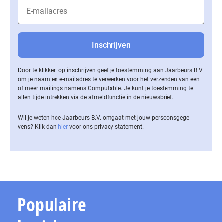
Door te klikken op inschrijven geef je toestemming aan Jaarbeurs B.V.
om je naam en e-mailadres te verwerken voor het verzenden van een
of meer mailings namens Computable. Je kunt je toestemming te
allen tijde intrekken via de af­meld­func­tie in de nieuwsbrief.
Wil je weten hoe Jaarbeurs B.V. omgaat met jouw per­soons­ge­ge­
vens? Klik dan
hier
voor ons privacy statement.
Populaire