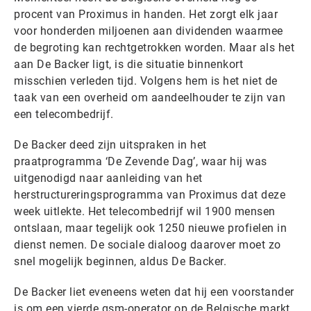
procent van Proximus in handen. Het zorgt elk jaar
voor honderden miljoenen aan dividenden waarmee
de begroting kan rechtgetrokken worden. Maar als het
aan De Backer ligt, is die situatie binnenkort
misschien verleden tijd. Volgens hem is het niet de
taak van een overheid om aandeelhouder te zijn van
een telecombedrijf.
De Backer deed zijn uitspraken in het
praatprogramma ‘De Zevende Dag’, waar hij was
uitgenodigd naar aanleiding van het
herstructureringsprogramma van Proximus dat deze
week uitlekte. Het telecombedrijf wil 1900 mensen
ontslaan, maar tegelijk ook 1250 nieuwe profielen in
dienst nemen. De sociale dialoog daarover moet zo
snel mogelijk beginnen, aldus De Backer.
De Backer liet eveneens weten dat hij een voorstander
is om een vierde gsm-operator op de Belgische markt