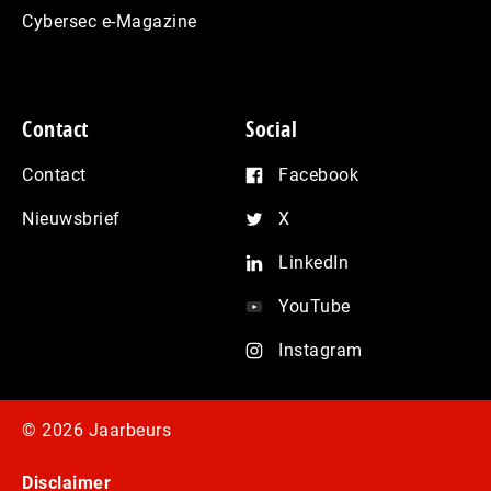
Cybersec e-Magazine
Contact
Social
Contact
Facebook
Nieuwsbrief
X
LinkedIn
YouTube
Instagram
© 2026 Jaarbeurs
Disclaimer