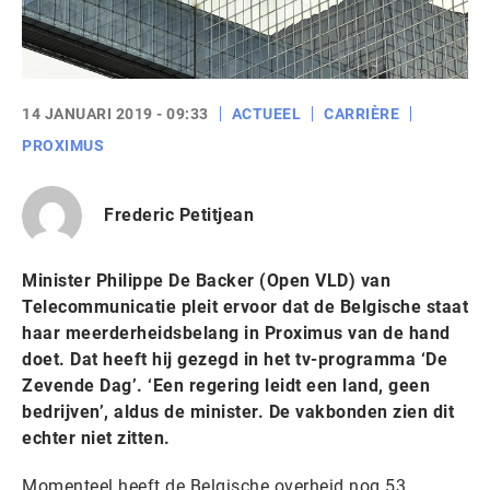
14 JANUARI 2019 - 09:33
ACTUEEL
CARRIÈRE
PROXIMUS
Frederic Petitjean
Minister Philippe De Backer (Open VLD) van
Telecommunicatie pleit ervoor dat de Belgische staat
haar meerderheidsbelang in Proximus van de hand
doet. Dat heeft hij gezegd in het tv-programma ‘De
Zevende Dag’. ‘Een regering leidt een land, geen
bedrijven’, aldus de minister. De vakbonden zien dit
echter niet zitten.
Momenteel heeft de Belgische overheid nog 53