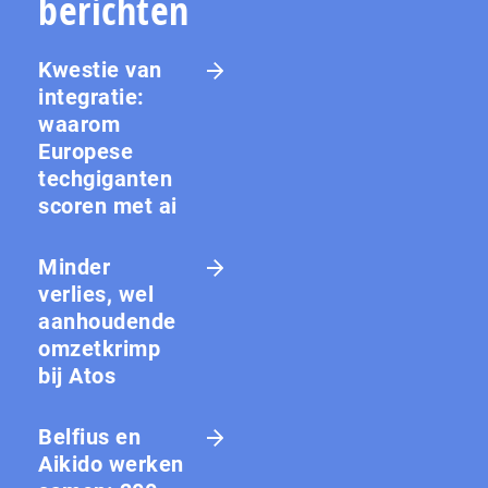
berichten
Kwestie van
integratie:
waarom
Europese
techgiganten
scoren met ai
Minder
verlies, wel
aanhoudende
omzetkrimp
bij Atos
Belfius en
Aikido werken