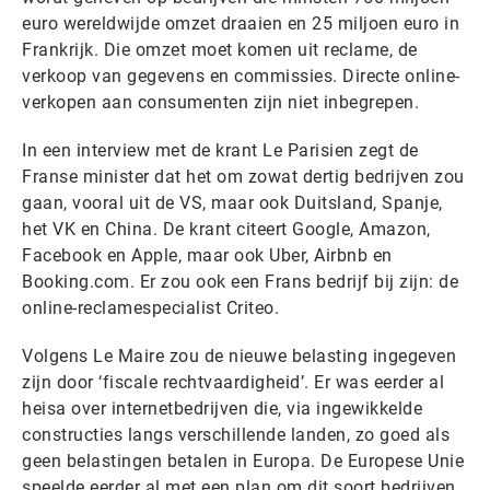
euro wereldwijde omzet draaien en 25 miljoen euro in
Frankrijk. Die omzet moet komen uit reclame, de
verkoop van gegevens en commissies. Directe online-
verkopen aan consumenten zijn niet inbegrepen.
In een interview met de krant Le Parisien zegt de
Franse minister dat het om zowat dertig bedrijven zou
gaan, vooral uit de VS, maar ook Duitsland, Spanje,
het VK en China. De krant citeert Google, Amazon,
Facebook en Apple, maar ook Uber, Airbnb en
Booking.com. Er zou ook een Frans bedrijf bij zijn: de
online-reclamespecialist Criteo.
Volgens Le Maire zou de nieuwe belasting ingegeven
zijn door ‘fiscale rechtvaardigheid’. Er was eerder al
heisa over internetbedrijven die, via ingewikkelde
constructies langs verschillende landen, zo goed als
geen belastingen betalen in Europa. De Europese Unie
speelde eerder al met een plan om dit soort bedrijven