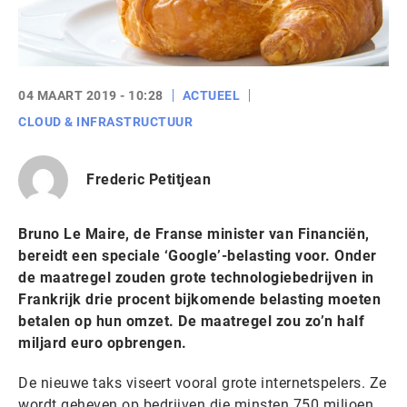
04 MAART 2019 - 10:28
ACTUEEL
CLOUD & INFRASTRUCTUUR
Frederic Petitjean
Bruno Le Maire, de Franse minister van Financiën,
bereidt een speciale ‘Google’-belasting voor. Onder
de maatregel zouden grote technologiebedrijven in
Frankrijk drie procent bijkomende belasting moeten
betalen op hun omzet. De maatregel zou zo’n half
miljard euro opbrengen.
De nieuwe taks viseert vooral grote internetspelers. Ze
wordt geheven op bedrijven die minsten 750 miljoen