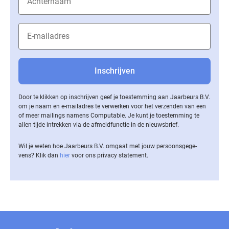
Door te klikken op inschrijven geef je toestemming aan Jaarbeurs B.V.
om je naam en e-mailadres te verwerken voor het verzenden van een
of meer mailings namens Computable. Je kunt je toestemming te
allen tijde intrekken via de af­meld­func­tie in de nieuwsbrief.
Wil je weten hoe Jaarbeurs B.V. omgaat met jouw per­soons­ge­ge­
vens? Klik dan
hier
voor ons privacy statement.