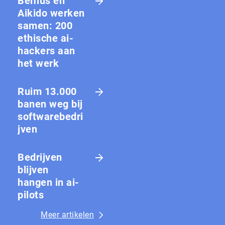
Belfius en
Aikido werken
samen: 200
ethische ai-
hackers aan
het werk
Ruim 13.000
banen weg bij
softwarebedri
jven
Bedrijven
blijven
hangen in ai-
pilots
Meer artikelen