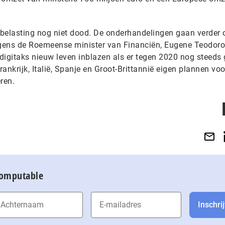
h-belasting nog niet dood. De onderhandelingen gaan verder 
gens de Roemeense minister van Financiën, Eugene Teodorov
digitaks nieuw leven inblazen als er tegen 2020 nog steeds
rankrijk, Italië, Spanje en Groot-Brittannië eigen plannen vo
eren.
Computable