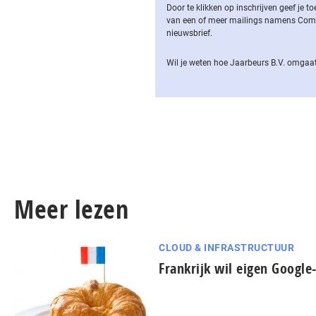
Door te klikken op inschrijven geef je
van een of meer mailings namens Computa
nieuwsbrief.
Wil je weten hoe Jaarbeurs B.V. omgaat
Meer lezen
CLOUD & INFRASTRUCTUUR
Frankrijk wil eigen Google