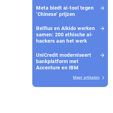
Meta biedt ai-tool tegen
‘Chinese’ prijzen
Belfius en Aikido werken
samen: 200 ethische ai-
hackers aan het werk
UniCredit moderniseert
bankplatform met
Accenture en IBM
Meer artikelen