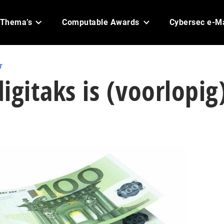
Thema’s
Computable Awards
Cybersec e-M
r
igitaks is (voorlopig