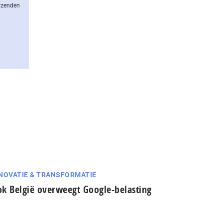
erzenden
NOVATIE & TRANSFORMATIE
k België overweegt Google-belasting