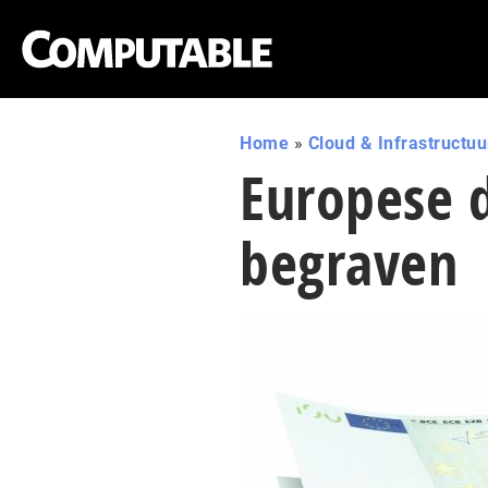
Home
»
Cloud & Infrastructuu
Europese d
begraven