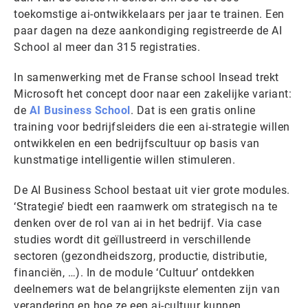
toekomstige ai-ontwikkelaars per jaar te trainen. Een
paar dagen na deze aankondiging registreerde de AI
School al meer dan 315 registraties.
In samenwerking met de Franse school Insead trekt
Microsoft het concept door naar een zakelijke variant:
de
AI Business School
. Dat is een gratis online
training voor bedrijfsleiders die een ai-strategie willen
ontwikkelen en een bedrijfscultuur op basis van
kunstmatige intelligentie willen stimuleren.
De AI Business School bestaat uit vier grote modules.
‘Strategie’ biedt een raamwerk om strategisch na te
denken over de rol van ai in het bedrijf. Via case
studies wordt dit geïllustreerd in verschillende
sectoren (gezondheidszorg, productie, distributie,
financiën, …). In de module ‘Cultuur’ ontdekken
deelnemers wat de belangrijkste elementen zijn van
verandering en hoe ze een ai-cultuur kunnen