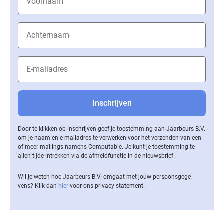
Door te klikken op inschrijven geef je toestemming aan Jaarbeurs B.V.
om je naam en e-mailadres te verwerken voor het verzenden van een
of meer mailings namens Computable. Je kunt je toestemming te
allen tijde intrekken via de af­meld­func­tie in de nieuwsbrief.
Wil je weten hoe Jaarbeurs B.V. omgaat met jouw per­soons­ge­ge­
vens? Klik dan
hier
voor ons privacy statement.