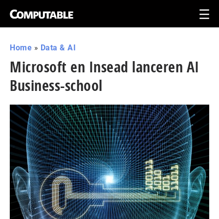
Home
»
Data & AI
Microsoft en Insead lanceren AI
Business-school