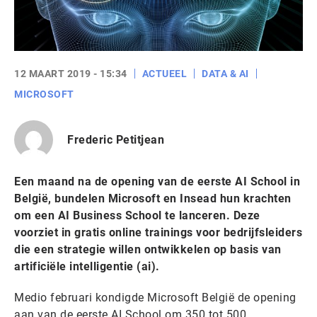
12 MAART 2019 - 15:34
ACTUEEL
DATA & AI
MICROSOFT
Frederic Petitjean
Een maand na de opening van de eerste AI School in
België, bundelen Microsoft en Insead hun krachten
om een AI Business School te lanceren. Deze
voorziet in gratis online trainings voor bedrijfsleiders
die een strategie willen ontwikkelen op basis van
artificiële intelligentie (ai).
Medio februari kondigde Microsoft België de opening
aan van de eerste AI School om 350 tot 500