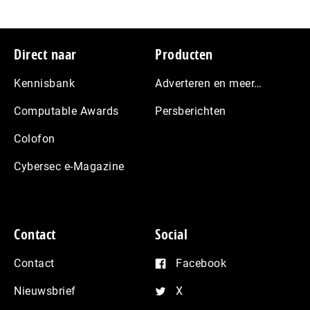
Footer
Direct naar
Producten
Kennisbank
Adverteren en meer…
Computable Awards
Persberichten
Colofon
Cybersec e-Magazine
Contact
Social
Contact
Facebook
Nieuwsbrief
X