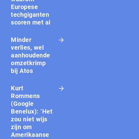
Europese
techgiganten
scoren met ai
Minder
verlies, wel
aanhoudende
omzetkrimp
bij Atos
Kurt
Rommens
(Google
Benelux): ‘Het
zou niet wijs
zijn om
Amerikaanse