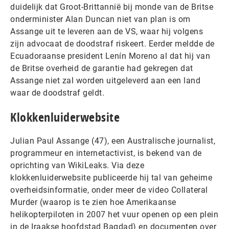
duidelijk dat Groot-Brittannië bij monde van de Britse
onderminister Alan Duncan niet van plan is om
Assange uit te leveren aan de VS, waar hij volgens
zijn advocaat de doodstraf riskeert. Eerder meldde de
Ecuadoraanse president Lenín Moreno al dat hij van
de Britse overheid de garantie had gekregen dat
Assange niet zal worden uitgeleverd aan een land
waar de doodstraf geldt.
Klokkenluiderwebsite
Julian Paul Assange (47), een Australische journalist,
programmeur en internetactivist, is bekend van de
oprichting van WikiLeaks. Via deze
klokkenluiderwebsite publiceerde hij tal van geheime
overheidsinformatie, onder meer de video Collateral
Murder (waarop is te zien hoe Amerikaanse
helikopterpiloten in 2007 het vuur openen op een plein
in de Iraakse hoofdstad Bagdad) en documenten over