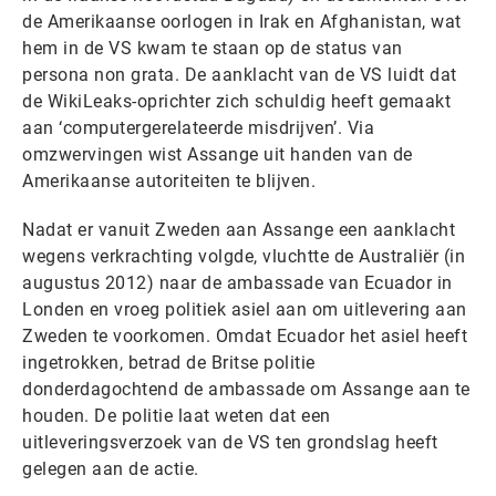
de Amerikaanse oorlogen in Irak en Afghanistan, wat
hem in de VS kwam te staan op de status van
persona non grata. De aanklacht van de VS luidt dat
de WikiLeaks-oprichter zich schuldig heeft gemaakt
aan ‘computergerelateerde misdrijven’. Via
omzwervingen wist Assange uit handen van de
Amerikaanse autoriteiten te blijven.
Nadat er vanuit Zweden aan Assange een aanklacht
wegens verkrachting volgde, vluchtte de Australiër (in
augustus 2012) naar de ambassade van Ecuador in
Londen en vroeg politiek asiel aan om uitlevering aan
Zweden te voorkomen. Omdat Ecuador het asiel heeft
ingetrokken, betrad de Britse politie
donderdagochtend de ambassade om Assange aan te
houden. De politie laat weten dat een
uitleveringsverzoek van de VS ten grondslag heeft
gelegen aan de actie.