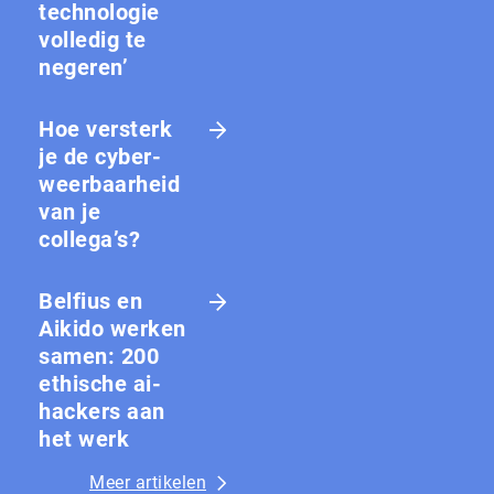
technologie
volledig te
negeren’
Hoe versterk
je de cy­ber­
weer­baar­heid
van je
collega’s?
Belfius en
Aikido werken
samen: 200
ethische ai-
hackers aan
het werk
Meer artikelen