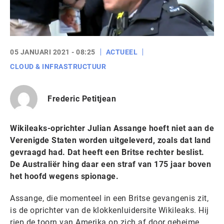
05 JANUARI 2021 - 08:25
ACTUEEL
CLOUD & INFRASTRUCTUUR
Frederic Petitjean
Wikileaks-oprichter Julian Assange hoeft niet aan de
Verenigde Staten worden uitgeleverd, zoals dat land
gevraagd had. Dat heeft een Britse rechter beslist.
De Australiër hing daar een straf van 175 jaar boven
het hoofd wegens spionage.
Assange, die momenteel in een Britse gevangenis zit,
is de oprichter van de klokkenluidersite Wikileaks. Hij
riep de toorn van Amerika op zich af door geheime