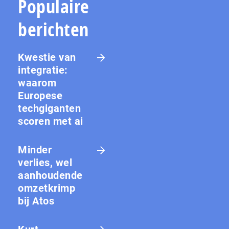
Populaire
berichten
Kwestie van
integratie:
waarom
Europese
techgiganten
scoren met ai
Minder
verlies, wel
aanhoudende
omzetkrimp
bij Atos