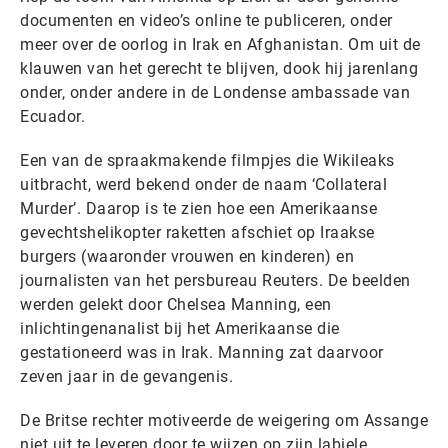
documenten en video’s online te publiceren, onder
meer over de oorlog in Irak en Afghanistan. Om uit de
klauwen van het gerecht te blijven, dook hij jarenlang
onder, onder andere in de Londense ambassade van
Ecuador.
Een van de spraakmakende filmpjes die Wikileaks
uitbracht, werd bekend onder de naam ‘Collateral
Murder’. Daarop is te zien hoe een Amerikaanse
gevechtshelikopter raketten afschiet op Iraakse
burgers (waaronder vrouwen en kinderen) en
journalisten van het persbureau Reuters. De beelden
werden gelekt door Chelsea Manning, een
inlichtingenanalist bij het Amerikaanse die
gestationeerd was in Irak. Manning zat daarvoor
zeven jaar in de gevangenis.
De Britse rechter motiveerde de weigering om Assange
niet uit te leveren door te wijzen op zijn labiele,