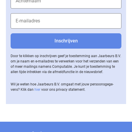
Door te klikken op inschrijven geef je toestemming aan Jaarbeurs B.V.
om je naam en e-mailadres te verwerken voor het verzenden van een
of meer mailings namens Computable. Je kunt je toestemming te
allen tijde intrekken via de af­meld­func­tie in de nieuwsbrief.
Wil je weten hoe Jaarbeurs B.V. omgaat met jouw per­soons­ge­ge­
vens? Klik dan
hier
voor ons privacy statement.