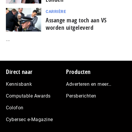
CARRIÈRE
Assange mag toch aan VS
worden uitgeleverd
...
Footer
Direct naar
Producten
Kennisbank
Adverteren en meer…
Computable Awards
Persberichten
Colofon
Cybersec e-Magazine