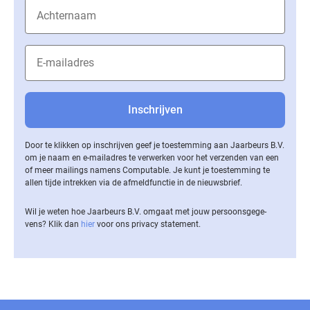
Door te klikken op inschrijven geef je toestemming aan Jaarbeurs B.V.
om je naam en e-mailadres te verwerken voor het verzenden van een
of meer mailings namens Computable. Je kunt je toestemming te
allen tijde intrekken via de af­meld­func­tie in de nieuwsbrief.
Wil je weten hoe Jaarbeurs B.V. omgaat met jouw per­soons­ge­ge­
vens? Klik dan
hier
voor ons privacy statement.