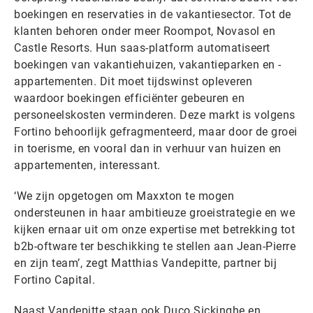
boekingen en reservaties in de vakantiesector. Tot de
klanten behoren onder meer Roompot, Novasol en
Castle Resorts. Hun saas-platform automatiseert
boekingen van vakantiehuizen, vakantieparken en -
appartementen. Dit moet tijdswinst opleveren
waardoor boekingen efficiënter gebeuren en
personeelskosten verminderen. Deze markt is volgens
Fortino behoorlijk gefragmenteerd, maar door de groei
in toerisme, en vooral dan in verhuur van huizen en
appartementen, interessant.
‘We zijn opgetogen om Maxxton te mogen
ondersteunen in haar ambitieuze groeistrategie en we
kijken ernaar uit om onze expertise met betrekking tot
b2b-oftware ter beschikking te stellen aan Jean-Pierre
en zijn team’, zegt Matthias Vandepitte, partner bij
Fortino Capital.
Naast Vandepitte staan ook Duco Sickinghe en