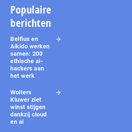
Populaire
berichten
Belfius en
Aikido werken
samen: 200
ethische ai-
hackers aan
het werk
Wolters
Kluwer ziet
winst stijgen
dankzij cloud
en ai