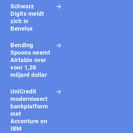
Schwarz
Digits meldt
zich in
Benelux
Bending
Spoons neemt
Airtable over
voor 1,28
miljard dollar
UniCredit
moderniseert
bankplatform
met
Accenture en
IBM