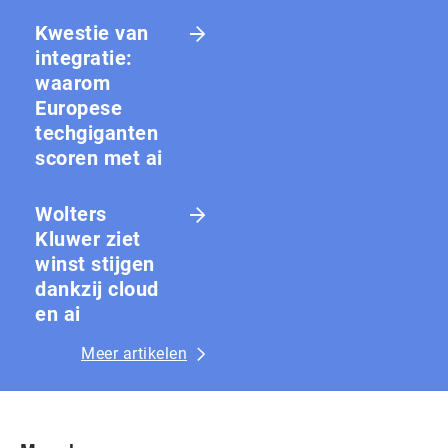
Kwestie van
integratie:
waarom
Europese
techgiganten
scoren met ai
Wolters
Kluwer ziet
winst stijgen
dankzij cloud
en ai
Meer artikelen