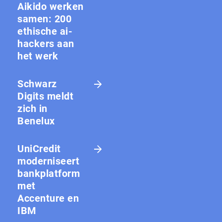
Aikido werken
samen: 200
ethische ai-
hackers aan
het werk
Schwarz
Digits meldt
zich in
Benelux
UniCredit
moderniseert
bankplatform
met
Accenture en
IBM