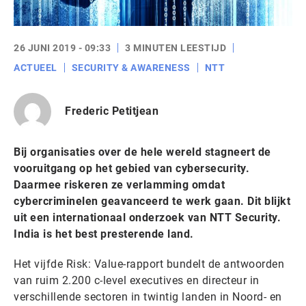
26 JUNI 2019 - 09:33
3 MINUTEN LEESTIJD
ACTUEEL
SECURITY & AWARENESS
NTT
Frederic Petitjean
Bij organisaties over de hele wereld stagneert de
vooruitgang op het gebied van cybersecurity.
Daarmee riskeren ze verlamming omdat
cybercriminelen geavanceerd te werk gaan. Dit blijkt
uit een internationaal onderzoek van NTT Security.
India is het best presterende land.
Het vijfde Risk: Value-rapport bundelt de antwoorden
van ruim 2.200 c-level executives en directeur in
verschillende sectoren in twintig landen in Noord- en