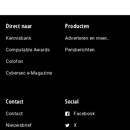
Footer
Direct naar
Producten
Kennisbank
Adverteren en meer…
Computable Awards
Persberichten
Colofon
Cybersec e-Magazine
Contact
Social
Contact
Facebook
Nieuwsbrief
X