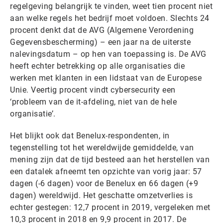
regelgeving belangrijk te vinden, weet tien procent niet
aan welke regels het bedrijf moet voldoen. Slechts 24
procent denkt dat de AVG (Algemene Verordening
Gegevensbescherming) – een jaar na de uiterste
nalevingsdatum – op hen van toepassing is. De AVG
heeft echter betrekking op alle organisaties die
werken met klanten in een lidstaat van de Europese
Unie. Veertig procent vindt cybersecurity een
‘probleem van de it-afdeling, niet van de hele
organisatie’.
Het blijkt ook dat Benelux-respondenten, in
tegenstelling tot het wereldwijde gemiddelde, van
mening zijn dat de tijd besteed aan het herstellen van
een datalek afneemt ten opzichte van vorig jaar: 57
dagen (-6 dagen) voor de Benelux en 66 dagen (+9
dagen) wereldwijd. Het geschatte omzetverlies is
echter gestegen: 12,7 procent in 2019, vergeleken met
10,3 procent in 2018 en 9,9 procent in 2017. De