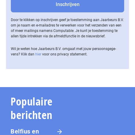
Door te klikken op inschrijven geef je toestemming aan Jaarbeurs B.V.
om je naam en e-mailadres te verwerken voor het verzenden van een
of meer mailings namens Computable. Je kunt je toestemming te
allen tijde intrekken via de af­meld­func­tie in de nieuwsbrief.
Wil je weten hoe Jaarbeurs B.V. omgaat met jouw per­soons­ge­ge­
vens? Klik dan
hier
voor ons privacy statement.
Populaire
berichten
Belfius en