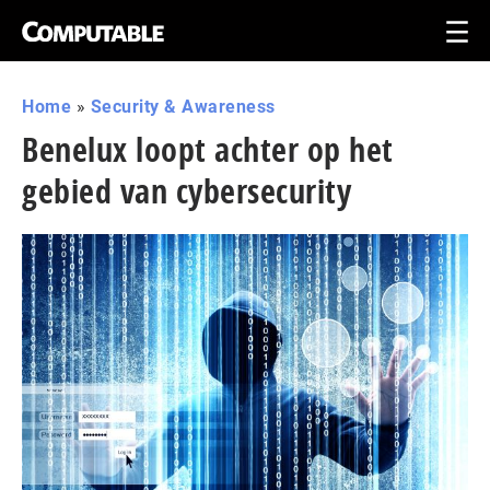
Home
»
Security & Awareness
Benelux loopt achter op het
gebied van cybersecurity