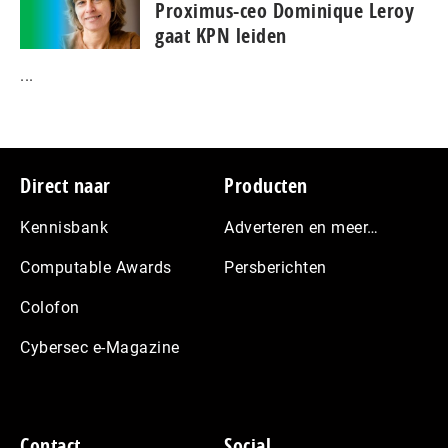
Proximus-ceo Dominique Leroy
gaat KPN leiden
...
Footer
Direct naar
Producten
Kennisbank
Adverteren en meer…
Computable Awards
Persberichten
Colofon
Cybersec e-Magazine
Contact
Social