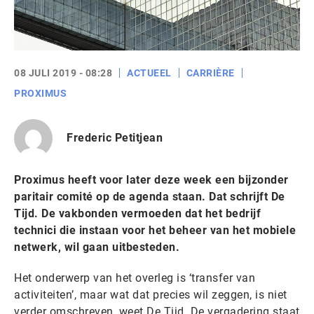
08 JULI 2019 - 08:28
ACTUEEL
CARRIÈRE
PROXIMUS
Frederic Petitjean
Proximus heeft voor later deze week een bijzonder
paritair comité op de agenda staan. Dat schrijft De
Tijd. De vakbonden vermoeden dat het bedrijf
technici die instaan voor het beheer van het mobiele
netwerk, wil gaan uitbesteden.
Het onderwerp van het overleg is ‘transfer van
activiteiten’, maar wat dat precies wil zeggen, is niet
verder omschreven, weet De Tijd. De vergadering staat