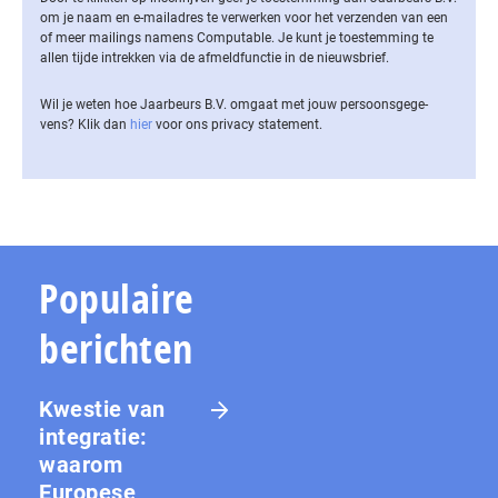
om je naam en e-mailadres te verwerken voor het verzenden van een
of meer mailings namens Computable. Je kunt je toestemming te
allen tijde intrekken via de af­meld­func­tie in de nieuwsbrief.
Wil je weten hoe Jaarbeurs B.V. omgaat met jouw per­soons­ge­ge­
vens? Klik dan
hier
voor ons privacy statement.
Populaire
berichten
Kwestie van
integratie:
waarom
Europese