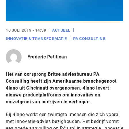
10 JULI 2019 - 14:59
ACTUEEL
INNOVATIE & TRANSFORMATIE
PA CONSULTING
Frederic Petitjean
Het van oorsprong Britse adviesbureau PA
Consulting heeft zijn Amerikaanse branchegenoot
4inno uit Cincinnati overgenomen. 4inno levert
nieuwe productplatforms om innovaties en
omzetgroei van bedrijven te verhogen.
Bij 4inno werkt een twintigtal mensen die zich vooral
met innovatie-advies bezighouden. Het bedrijf vormt
een goede aanvulling op PA’s rol in strategie, innovatie