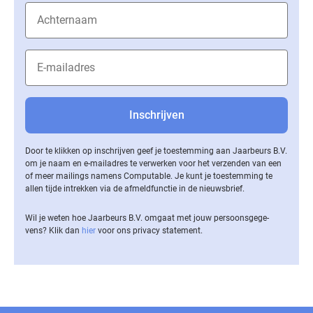
Door te klikken op inschrijven geef je toestemming aan Jaarbeurs B.V.
om je naam en e-mailadres te verwerken voor het verzenden van een
of meer mailings namens Computable. Je kunt je toestemming te
allen tijde intrekken via de af­meld­func­tie in de nieuwsbrief.
Wil je weten hoe Jaarbeurs B.V. omgaat met jouw per­soons­ge­ge­
vens? Klik dan
hier
voor ons privacy statement.