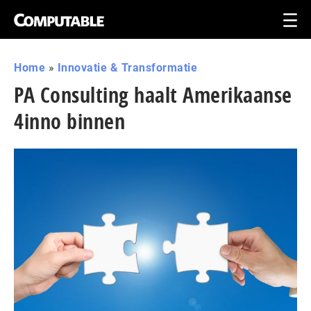
Home
»
Innovatie & Transformatie
PA Consulting haalt Amerikaanse
4inno binnen