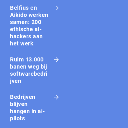
Belfius en
Aikido werken
samen: 200
ethische ai-
hackers aan
het werk
Ruim 13.000
banen weg bij
softwarebedri
jven
Bedrijven
blijven
hangen in ai-
pilots