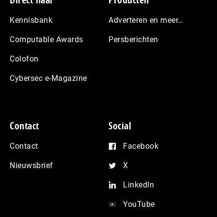
Footer
Kennisbank
Adverteren en meer…
Computable Awards
Persberichten
Colofon
Cybersec e-Magazine
Contact
Social
Contact
Facebook
Nieuwsbrief
X
LinkedIn
YouTube