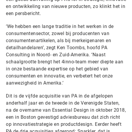
en ontwikkeling van nieuwe producten, zo klinkt het in
een persbericht.
‘We hebben een lange traditie in het werken in de
consumentensector, zowel bij producenten van
consumentenartikelen, als bij merkeigenaren en
detailhandelaren’, zegt Ken Toombs, hoofd PA
Consulting in Noord- en Zuid-Amerika. ‘Naast
schaalgrootte brengt het 4inno-team meer diepte aan
in onze bestaande expertise op het gebied van
consumenten en innovatie, en verbetert het onze
aanwezigheid in Amerika.’
Dit is de vijfde acquisitie van PA in de afgelopen
anderhalf jaar en de tweede in de Verenigde Staten,
na de overname van Essential Design in oktober 2018,
een in Boston gevestigd adviesbureau dat zich richt
op innovatiestrategie en productdesign. Eerder heeft
PA de drie acquisities afgerond: Sparkler, dat is