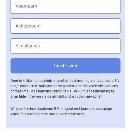
Door te klikken op inschrijven geef je toestemming aan Jaarbeurs B.V.
om je naam en e-mailadres te verwerken voor het verzenden van een
of meer mailings namens Computable. Je kunt je toestemming te
allen tijde intrekken via de af­meld­func­tie in de nieuwsbrief.
Wil je weten hoe Jaarbeurs B.V. omgaat met jouw per­soons­ge­ge­
vens? Klik dan
hier
voor ons privacy statement.