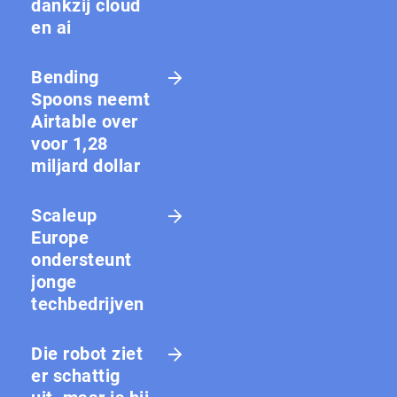
dankzij cloud
en ai
Bending
Spoons neemt
Airtable over
voor 1,28
miljard dollar
Scaleup
Europe
ondersteunt
jonge
techbedrijven
Die robot ziet
er schattig