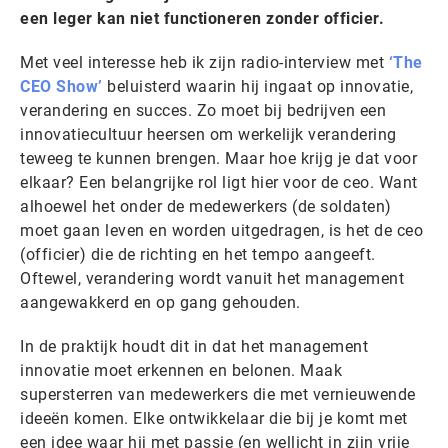
een leger kan niet functioneren zonder officier.
Met veel interesse heb ik zijn radio-interview met
‘The
CEO Show’
beluisterd waarin hij ingaat op innovatie,
verandering en succes. Zo moet bij bedrijven een
innovatiecultuur heersen om werkelijk verandering
teweeg te kunnen brengen. Maar hoe krijg je dat voor
elkaar? Een belangrijke rol ligt hier voor de ceo. Want
alhoewel het onder de medewerkers (de soldaten)
moet gaan leven en worden uitgedragen, is het de ceo
(officier) die de richting en het tempo aangeeft.
Oftewel, verandering wordt vanuit het management
aangewakkerd en op gang gehouden.
In de praktijk houdt dit in dat het management
innovatie moet erkennen en belonen. Maak
supersterren van medewerkers die met vernieuwende
ideeën komen. Elke ontwikkelaar die bij je komt met
een idee waar hij met passie (en wellicht in zijn vrije