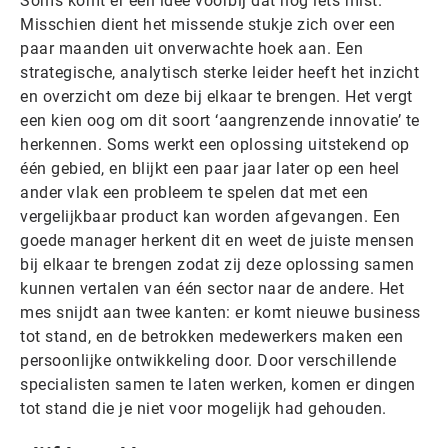
Soms komt er een idee voorbij dat nog iets mist.
Misschien dient het missende stukje zich over een
paar maanden uit onverwachte hoek aan. Een
strategische, analytisch sterke leider heeft het inzicht
en overzicht om deze bij elkaar te brengen. Het vergt
een kien oog om dit soort ‘aangrenzende innovatie’ te
herkennen. Soms werkt een oplossing uitstekend op
één gebied, en blijkt een paar jaar later op een heel
ander vlak een probleem te spelen dat met een
vergelijkbaar product kan worden afgevangen. Een
goede manager herkent dit en weet de juiste mensen
bij elkaar te brengen zodat zij deze oplossing samen
kunnen vertalen van één sector naar de andere. Het
mes snijdt aan twee kanten: er komt nieuwe business
tot stand, en de betrokken medewerkers maken een
persoonlijke ontwikkeling door. Door verschillende
specialisten samen te laten werken, komen er dingen
tot stand die je niet voor mogelijk had gehouden.