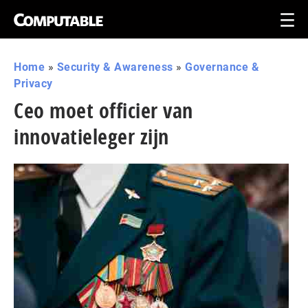
Home
»
Security & Awareness
»
Governance &
Privacy
Ceo moet officier van
innovatieleger zijn