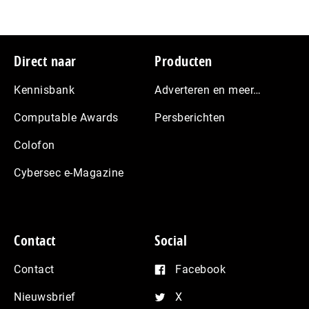
Footer
Direct naar
Producten
Kennisbank
Adverteren en meer…
Computable Awards
Persberichten
Colofon
Cybersec e-Magazine
Contact
Social
Contact
Facebook
Nieuwsbrief
X