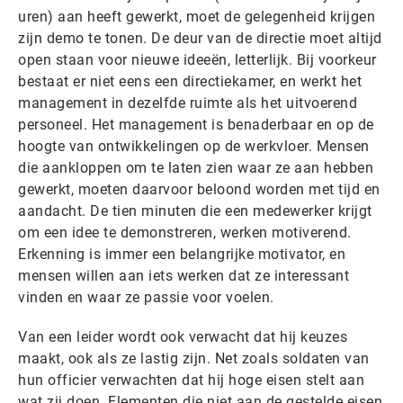
uren) aan heeft gewerkt, moet de gelegenheid krijgen
zijn demo te tonen. De deur van de directie moet altijd
open staan voor nieuwe ideeën, letterlijk. Bij voorkeur
bestaat er niet eens een directiekamer, en werkt het
management in dezelfde ruimte als het uitvoerend
personeel. Het management is benaderbaar en op de
hoogte van ontwikkelingen op de werkvloer. Mensen
die aankloppen om te laten zien waar ze aan hebben
gewerkt, moeten daarvoor beloond worden met tijd en
aandacht. De tien minuten die een medewerker krijgt
om een idee te demonstreren, werken motiverend.
Erkenning is immer een belangrijke motivator, en
mensen willen aan iets werken dat ze interessant
vinden en waar ze passie voor voelen.
Van een leider wordt ook verwacht dat hij keuzes
maakt, ook als ze lastig zijn. Net zoals soldaten van
hun officier verwachten dat hij hoge eisen stelt aan
wat zij doen. Elementen die niet aan de gestelde eisen