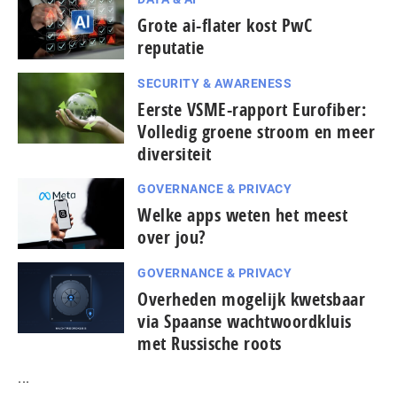
Grote ai-flater kost PwC
reputatie
SECURITY & AWARENESS
Eerste VSME-rapport Eurofiber:
Volledig groene stroom en meer
diversiteit
GOVERNANCE & PRIVACY
Welke apps weten het meest
over jou?
GOVERNANCE & PRIVACY
Overheden mogelijk kwetsbaar
via Spaanse wacht­woord­kluis
met Russische roots
...