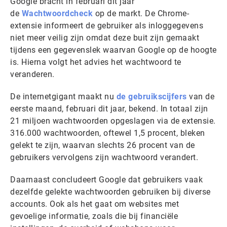
Google bracht in februari dit jaar
de
Wachtwoordcheck
op de markt. De Chrome-
extensie informeert de gebruiker als inloggegevens
niet meer veilig zijn omdat deze buit zijn gemaakt
tijdens een gegevenslek waarvan Google op de hoogte
is. Hierna volgt het advies het wachtwoord te
veranderen.
De internetgigant maakt nu
de gebruikscijfers
van de
eerste maand, februari dit jaar, bekend. In totaal zijn
21 miljoen wachtwoorden opgeslagen via de extensie.
316.000 wachtwoorden, oftewel 1,5 procent, bleken
gelekt te zijn, waarvan slechts 26 procent van de
gebruikers vervolgens zijn wachtwoord verandert.
Daarnaast concludeert Google dat gebruikers vaak
dezelfde gelekte wachtwoorden gebruiken bij diverse
accounts. Ook als het gaat om websites met
gevoelige informatie, zoals die bij financiële