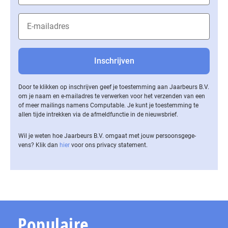
Door te klikken op inschrijven geef je toestemming aan Jaarbeurs B.V.
om je naam en e-mailadres te verwerken voor het verzenden van een
of meer mailings namens Computable. Je kunt je toestemming te
allen tijde intrekken via de af­meld­func­tie in de nieuwsbrief.
Wil je weten hoe Jaarbeurs B.V. omgaat met jouw per­soons­ge­ge­
vens? Klik dan
hier
voor ons privacy statement.
Populaire