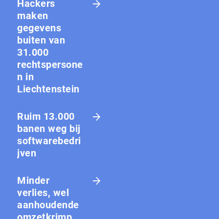
Hackers
maken
gegevens
buiten van
31.000
rechtspersone
n in
Liechtenstein
Ruim 13.000
banen weg bij
softwarebedri
jven
Minder
verlies, wel
aanhoudende
omzetkrimp