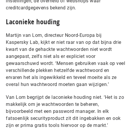
instellingen, de overheid of webshops waar
creditcardgegevens bekend zijn.
Laconieke houding
Martijn van Lom, directeur Noord-Europa bij
Kaspersky Lab, kijkt er niet raar van op dat bijna drie
kwart van de gehackte wachtwoorden niet wordt
aangepast, zelfs niet als er expliciet voor
gewaarschuwd wordt. ‘Mensen gebruiken vaak op veel
verschillende plekken hetzelfde wachtwoord en
ervaren het als ingewikkeld en teveel moeite als ze
overal hun wachtwoord moeten gaan wijzigen.’
Van Lom begrijpt de laconieke houding niet. ‘Het is zo
makkelijk om je wachtwoorden te beheren,
bijvoorbeeld met een password manager. In elk
fatsoenlijk securityproduct zit dit ingebakken en ook
zijn er prima gratis tools hiervoor op de markt.’