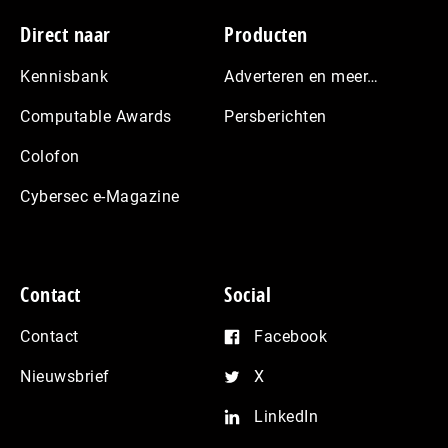
Footer
Direct naar
Producten
Kennisbank
Adverteren en meer…
Computable Awards
Persberichten
Colofon
Cybersec e-Magazine
Contact
Social
Contact
Facebook
Nieuwsbrief
X
LinkedIn