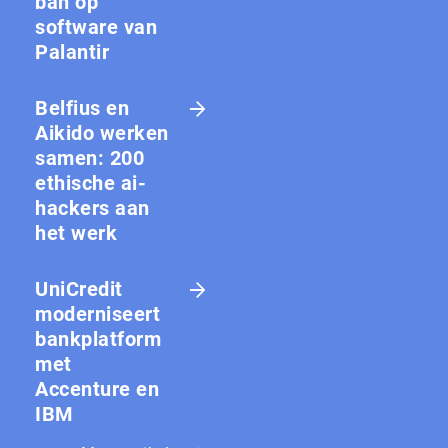
ban op
software van
Palantir
Belfius en
Aikido werken
samen: 200
ethische ai-
hackers aan
het werk
UniCredit
moderniseert
bankplatform
met
Accenture en
IBM