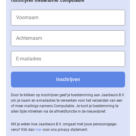
Door te klikken op inschrijven geef je toestemming aan Jaarbeurs B.V.
om je naam en e-mailadres te verwerken voor het verzenden van een
of meer mailings namens Computable. Je kunt je toestemming te
allen tijde intrekken via de af­meld­func­tie in de nieuwsbrief.
Wil je weten hoe Jaarbeurs B.V. omgaat met jouw per­soons­ge­ge­
vens? Klik dan
hier
voor ons privacy statement.