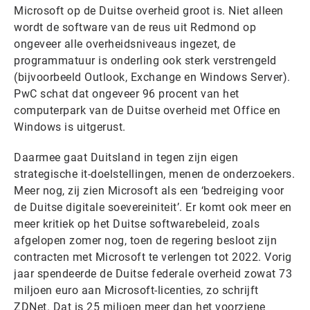
Microsoft op de Duitse overheid groot is. Niet alleen
wordt de software van de reus uit Redmond op
ongeveer alle overheidsniveaus ingezet, de
programmatuur is onderling ook sterk verstrengeld
(bijvoorbeeld Outlook, Exchange en Windows Server).
PwC schat dat ongeveer 96 procent van het
computerpark van de Duitse overheid met Office en
Windows is uitgerust.
Daarmee gaat Duitsland in tegen zijn eigen
strategische it-doelstellingen, menen de onderzoekers.
Meer nog, zij zien Microsoft als een ‘bedreiging voor
de Duitse digitale soevereiniteit’. Er komt ook meer en
meer kritiek op het Duitse softwarebeleid, zoals
afgelopen zomer nog, toen de regering besloot zijn
contracten met Microsoft te verlengen tot 2022. Vorig
jaar spendeerde de Duitse federale overheid zowat 73
miljoen euro aan Microsoft-licenties, zo schrijft
ZDNet. Dat is 25 miljoen meer dan het voorziene