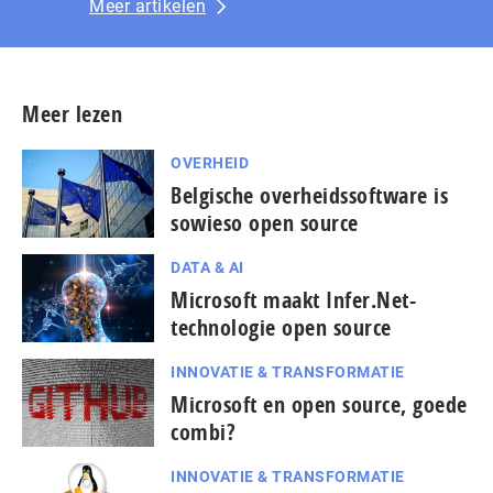
Meer artikelen
Meer lezen
OVERHEID
Belgische overheidssoftware is
sowieso open source
DATA & AI
Microsoft maakt Infer.Net-
technologie open source
INNOVATIE & TRANSFORMATIE
Microsoft en open source, goede
combi?
INNOVATIE & TRANSFORMATIE