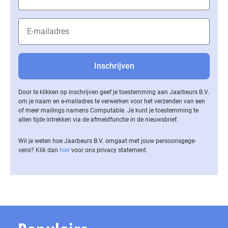
Door te klikken op inschrijven geef je toestemming aan Jaarbeurs B.V.
om je naam en e-mailadres te verwerken voor het verzenden van een
of meer mailings namens Computable. Je kunt je toestemming te
allen tijde intrekken via de af­meld­func­tie in de nieuwsbrief.
Wil je weten hoe Jaarbeurs B.V. omgaat met jouw per­soons­ge­ge­
vens? Klik dan
hier
voor ons privacy statement.