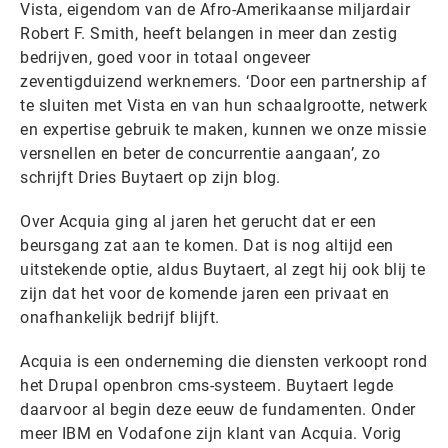
Vista, eigendom van de Afro-Amerikaanse miljardair
Robert F. Smith, heeft belangen in meer dan zestig
bedrijven, goed voor in totaal ongeveer
zeventigduizend werknemers. ‘Door een partnership af
te sluiten met Vista en van hun schaalgrootte, netwerk
en expertise gebruik te maken, kunnen we onze missie
versnellen en beter de concurrentie aangaan’, zo
schrijft Dries Buytaert op zijn blog.
Over Acquia ging al jaren het gerucht dat er een
beursgang zat aan te komen. Dat is nog altijd een
uitstekende optie, aldus Buytaert, al zegt hij ook blij te
zijn dat het voor de komende jaren een privaat en
onafhankelijk bedrijf blijft.
Acquia is een onderneming die diensten verkoopt rond
het Drupal openbron cms-systeem. Buytaert legde
daarvoor al begin deze eeuw de fundamenten. Onder
meer IBM en Vodafone zijn klant van Acquia. Vorig