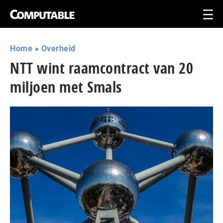
Home
»
Overheid
NTT wint raamcontract van 20
miljoen met Smals