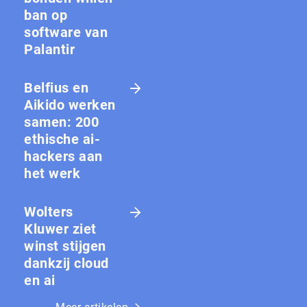
ban op
software van
Palantir
Belfius en
Aikido werken
samen: 200
ethische ai-
hackers aan
het werk
Wolters
Kluwer ziet
winst stijgen
dankzij cloud
en ai