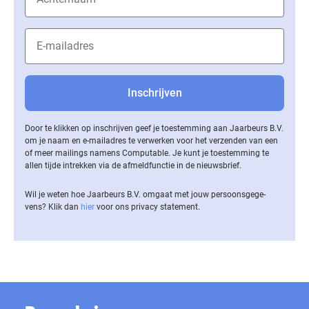
Door te klikken op inschrijven geef je toestemming aan Jaarbeurs B.V.
om je naam en e-mailadres te verwerken voor het verzenden van een
of meer mailings namens Computable. Je kunt je toestemming te
allen tijde intrekken via de af­meld­func­tie in de nieuwsbrief.
Wil je weten hoe Jaarbeurs B.V. omgaat met jouw per­soons­ge­ge­
vens? Klik dan
hier
voor ons privacy statement.