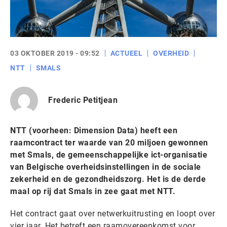
03 OKTOBER 2019 - 09:52
ACTUEEL
OVERHEID
NTT
SMALS
Frederic Petitjean
NTT (voorheen: Dimension Data) heeft een
raamcontract ter waarde van 20 miljoen gewonnen
met Smals, de gemeenschappelijke ict-organisatie
van Belgische overheidsinstellingen in de sociale
zekerheid en de gezondheidszorg. Het is de derde
maal op rij dat Smals in zee gaat met NTT.
Het contract gaat over netwerkuitrusting en loopt over
vier jaar. Het betreft een raamovereenkomst voor