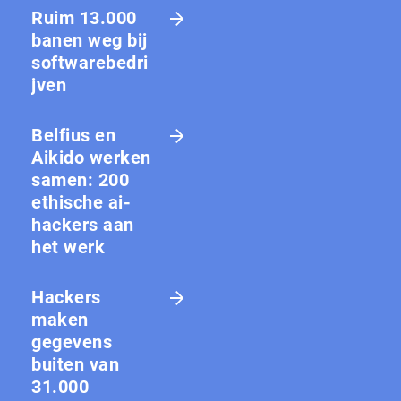
Ruim 13.000
banen weg bij
softwarebedri
jven
Belfius en
Aikido werken
samen: 200
ethische ai-
hackers aan
het werk
Hackers
maken
gegevens
buiten van
31.000