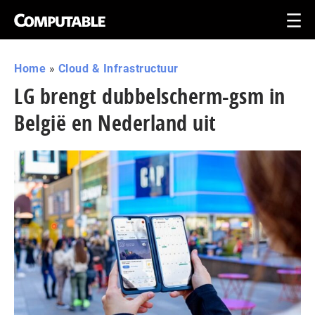
Home
»
Cloud & Infrastructuur
LG brengt dubbelscherm-gsm in
België en Nederland uit