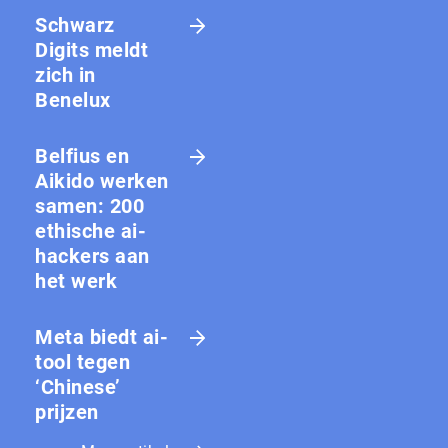
Schwarz
Digits meldt
zich in
Benelux
Belfius en
Aikido werken
samen: 200
ethische ai-
hackers aan
het werk
Meta biedt ai-
tool tegen
‘Chinese’
prijzen