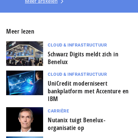
Meer artikelen
Meer lezen
CLOUD & INFRASTRUCTUUR
Schwarz Digits meldt zich in
Benelux
CLOUD & INFRASTRUCTUUR
UniCredit moderniseert
bankplatform met Accenture en
IBM
CARRIÈRE
Nutanix tuigt Benelux-
organisatie op