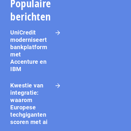
Populaire
berichten
UniCredit
moderniseert
bankplatform
met
Accenture en
IBM
Kwestie van
integratie:
waarom
Europese
techgiganten
scoren met ai