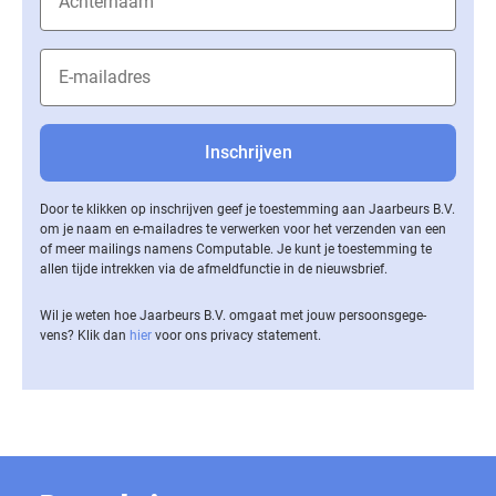
Door te klikken op inschrijven geef je toestemming aan Jaarbeurs B.V.
om je naam en e-mailadres te verwerken voor het verzenden van een
of meer mailings namens Computable. Je kunt je toestemming te
allen tijde intrekken via de af­meld­func­tie in de nieuwsbrief.
Wil je weten hoe Jaarbeurs B.V. omgaat met jouw per­soons­ge­ge­
vens? Klik dan
hier
voor ons privacy statement.