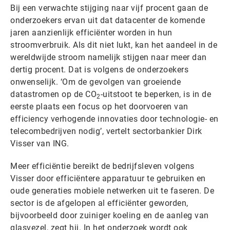
Bij een verwachte stijging naar vijf procent gaan de
onderzoekers ervan uit dat datacenter de komende
jaren aanzienlijk efficiënter worden in hun
stroomverbruik. Als dit niet lukt, kan het aandeel in de
wereldwijde stroom namelijk stijgen naar meer dan
dertig procent. Dat is volgens de onderzoekers
onwenselijk. ‘Om de gevolgen van groeiende
datastromen op de CO
-uitstoot te beperken, is in de
2
eerste plaats een focus op het doorvoeren van
efficiency verhogende innovaties door technologie- en
telecombedrijven nodig’, vertelt sectorbankier Dirk
Visser van ING.
Meer efficiëntie bereikt de bedrijfsleven volgens
Visser door efficiëntere apparatuur te gebruiken en
oude generaties mobiele netwerken uit te faseren. De
sector is de afgelopen al efficiënter geworden,
bijvoorbeeld door zuiniger koeling en de aanleg van
glasvezel, zegt hij. In het onderzoek wordt ook