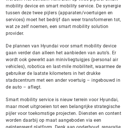
mobility device en smart mobility service. De synergie
tussen deze twee pijlers (apparaten/voertuigen en
services) moet het bedrijf dan weer transformeren tot,
wat ze zelf noemen, een smart mobility solution
provider.
De plannen van Hyundai voor smart mobility device
gaan verder dan alleen het aanbieden van auto’s. Er
wordt ook gewerkt aan minivliegtuigjes (personal air
vehicles), robotica en last-mile mobiliteit, waarmee de
gebruiker de laatste kilometers in het drukke
stadscentrum met een ander voertuig – ingebouwd in
de auto – aflegt.
Smart mobility service is nieuw terrein voor Hyundai,
maar moet uitgroeien tot een belangrijke strategische
pijler voor toekomstige projecten. Diensten en content
worden daarbij op maat aangeboden via een
geïntegreerd platform. Denk aan onderhoud, reparatie,