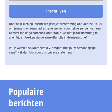
Door te klikken op inschrijven geef je toestemming aan Jaarbeurs B.V.
om je naam en e-mailadres te verwerken voor het verzenden van een
of meer mailings namens Computable. Je kunt je toestemming te
allen tijde intrekken via de af­meld­func­tie in de nieuwsbrief.
Wil je weten hoe Jaarbeurs B.V. omgaat met jouw per­soons­ge­ge­
vens? Klik dan
hier
voor ons privacy statement.
Populaire
berichten