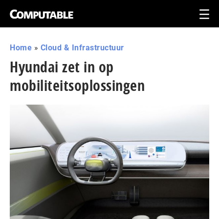
Home
»
Cloud & Infrastructuur
Hyundai zet in op
mobiliteitsoplossingen