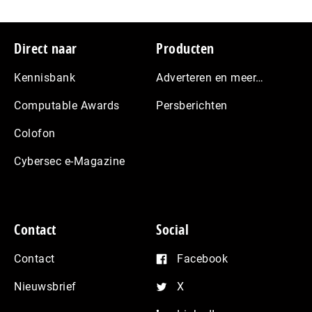
Footer
Direct naar
Producten
Kennisbank
Adverteren en meer…
Computable Awards
Persberichten
Colofon
Cybersec e-Magazine
Contact
Social
Contact
Facebook
Nieuwsbrief
X