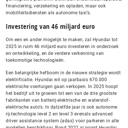
financiering, verzekering en opladen, maar ook
mobiliteitsdiensten als autonome taxi’s.
Investering van 46 miljard euro
Om een en ander mogelijk te maken, zal Hyundai tot
2025 in ruim 46 miljard euro investeren in onderzoek
en ontwikkeling, en de verdere verkenning van
toekomstige technologieën.
Een belangrijke hefboom in de nieuwe strategie wordt
elektrificatie. Hyundai wil op jaarbasis 670.000
elektrische voertuigen gaan verkopen. In 2025 hoopt
het bedrijf uit te groeien tot een van de drie grootste
fabrikanten van batterij-elektrische en waterstof-
elektrische auto’s. In datzelfde jaar is ook autonome
rij-technologie level 2 en level 3 evenals advanced
driver assistance system (adas) voor parkeren in alle
modellen beschikbaar. Rond 2022 al poogt Hyundai