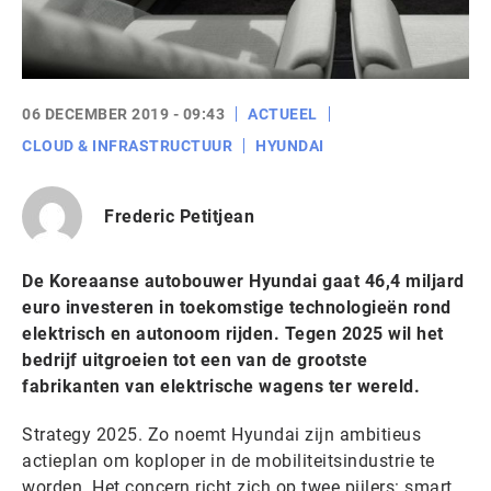
06 DECEMBER 2019 - 09:43
ACTUEEL
CLOUD & INFRASTRUCTUUR
HYUNDAI
Frederic Petitjean
De Koreaanse autobouwer Hyundai gaat 46,4 miljard
euro investeren in toekomstige technologieën rond
elektrisch en autonoom rijden. Tegen 2025 wil het
bedrijf uitgroeien tot een van de grootste
fabrikanten van elektrische wagens ter wereld.
Strategy 2025. Zo noemt Hyundai zijn ambitieus
actieplan om koploper in de mobiliteitsindustrie te
worden. Het concern richt zich op twee pijlers: smart