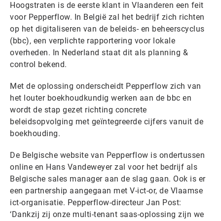
Hoogstraten is de eerste klant in Vlaanderen een feit
voor Pepperflow. In België zal het bedrijf zich richten
op het digitaliseren van de beleids- en beheerscyclus
(bbc), een verplichte rapportering voor lokale
overheden. In Nederland staat dit als planning &
control bekend.
Met de oplossing onderscheidt Pepperflow zich van
het louter boekhoudkundig werken aan de bbc en
wordt de stap gezet richting concrete
beleidsopvolging met geïntegreerde cijfers vanuit de
boekhouding.
De Belgische website van Pepperflow is ondertussen
online en Hans Vandeweyer zal voor het bedrijf als
Belgische sales manager aan de slag gaan. Ook is er
een partnership aangegaan met V-ict-or, de Vlaamse
ict-organisatie. Pepperflow-directeur Jan Post:
‘Dankzij zij onze multi-tenant saas-oplossing zijn we