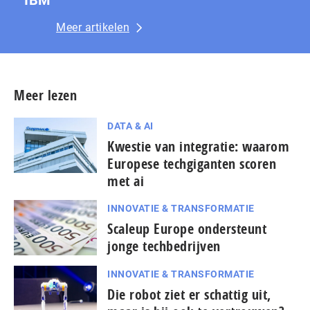
Meer artikelen
Meer lezen
DATA & AI
Kwestie van integratie: waarom
Europese techgiganten scoren
met ai
INNOVATIE & TRANSFORMATIE
Scaleup Europe ondersteunt
jonge techbedrijven
INNOVATIE & TRANSFORMATIE
Die robot ziet er schattig uit,