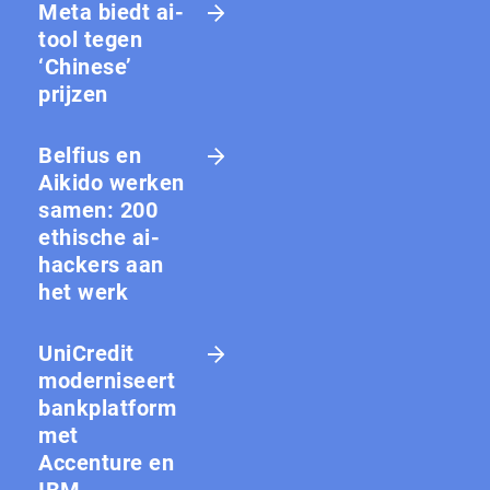
Meta biedt ai-
tool tegen
‘Chinese’
prijzen
Belfius en
Aikido werken
samen: 200
ethische ai-
hackers aan
het werk
UniCredit
moderniseert
bankplatform
met
Accenture en
IBM