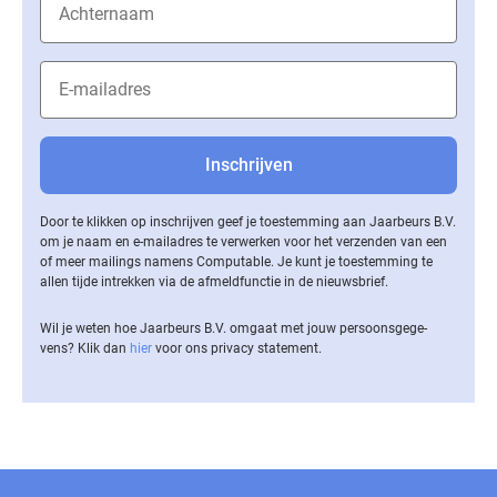
Door te klikken op inschrijven geef je toestemming aan Jaarbeurs B.V.
om je naam en e-mailadres te verwerken voor het verzenden van een
of meer mailings namens Computable. Je kunt je toestemming te
allen tijde intrekken via de af­meld­func­tie in de nieuwsbrief.
Wil je weten hoe Jaarbeurs B.V. omgaat met jouw per­soons­ge­ge­
vens? Klik dan
hier
voor ons privacy statement.