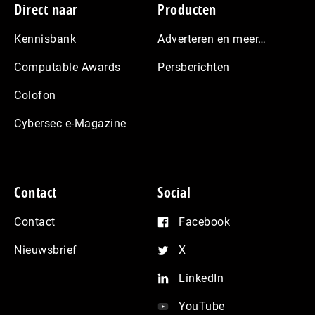
Footer
Direct naar
Producten
Kennisbank
Adverteren en meer…
Computable Awards
Persberichten
Colofon
Cybersec e-Magazine
Contact
Social
Contact
Facebook
Nieuwsbrief
X
LinkedIn
YouTube